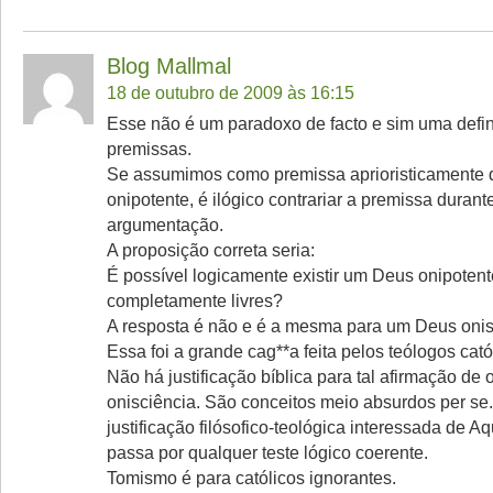
Blog Mallmal
18 de outubro de 2009 às 16:15
Esse não é um paradoxo de facto e sim uma defin
premissas.
Se assumimos como premissa aprioristicamente q
onipotente, é ilógico contrariar a premissa durant
argumentação.
A proposição correta seria:
É possível logicamente existir um Deus onipotent
completamente livres?
A resposta é não e é a mesma para um Deus onis
Essa foi a grande cag**a feita pelos teólogos catól
Não há justificação bíblica para tal afirmação de 
onisciência. São conceitos meio absurdos per se
justificação filósofico-teológica interessada de A
passa por qualquer teste lógico coerente.
Tomismo é para católicos ignorantes.