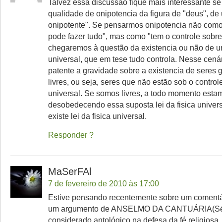
Talvez essa discussão fique mais interessante se
qualidade de onipotencia da figura de "deus", de
onipotente". Se pensarmos onipotencia não como
pode fazer tudo", mas como "tem o controle sobre
chegaremos à questão da existencia ou não de um
universal, que em tese tudo controla. Nesse cenár
patente a gravidade sobre a existencia de seres
livres, ou seja, seres que não estão sob o controle
universal. Se somos livres, a todo momento esta
desobedecendo essa suposta lei da fisica univers
existe lei da fisica universal.
Responder
MaSerFAl
7 de fevereiro de 2010 às 17:00
Estive pensando recentemente sobre um comentár
um argumento de ANSELMO DA CANTUÁRIA(Séc
considerado antológico na defesa da fé religios