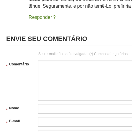
tênue! Seguramente, e por não temê-Lo, prefiriria
Responder
ENVIE SEU COMENTÁRIO
Seu e-mail não será divulgado. (*) Campos obrigatórios.
Comentário
*
Nome
*
E-mail
*