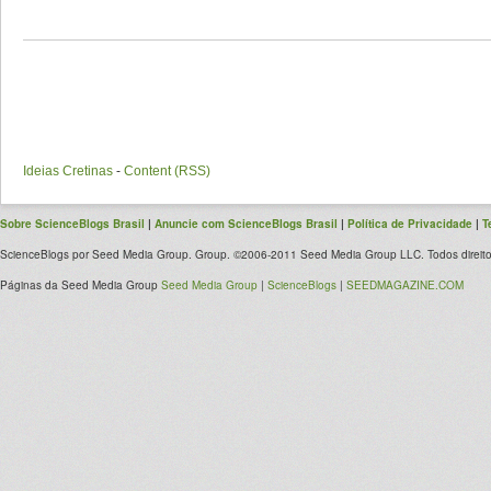
Ideias Cretinas
-
Content (RSS)
Sobre ScienceBlogs Brasil
|
Anuncie com ScienceBlogs Brasil
|
Política de Privacidade
|
T
ScienceBlogs por Seed Media Group. Group. ©2006-2011 Seed Media Group LLC. Todos direito
Páginas da Seed Media Group
Seed Media Group
|
ScienceBlogs
|
SEEDMAGAZINE.COM