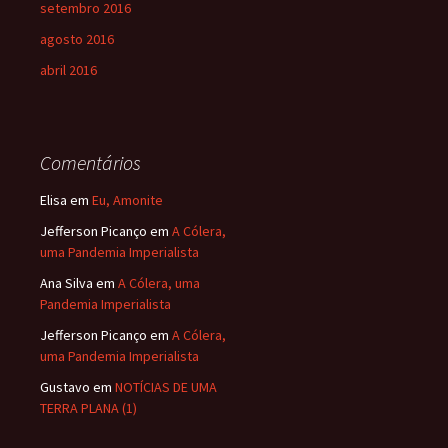
setembro 2016
agosto 2016
abril 2016
Comentários
Elisa
em
Eu, Amonite
Jefferson Picanço
em
A Cólera,
uma Pandemia Imperialista
Ana Silva
em
A Cólera, uma
Pandemia Imperialista
Jefferson Picanço
em
A Cólera,
uma Pandemia Imperialista
Gustavo
em
NOTÍCIAS DE UMA
TERRA PLANA (1)