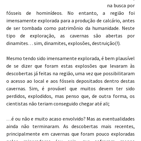
na busca por
fósseis de hominídeos. No entanto, a região foi
imensamente explorada para a produção de calcário, antes
de ser tombada como patrimônio da humanidade. Neste
tipo de exploração, as cavernas são abertas por
dinamites… sim, dinamites, explosões, destruição(!).
Mesmo tendo sido imensamente explorada, é bem plausível
de se dizer que foram estas explosões que levaram às
descobertas já feitas na região, uma vez que possibilitaram
o acesso ao local e aos fósseis depositados dentro destas
cavernas. Sim, é provável que muitos devem ter sido
perdidos, explodidos, mas penso que, de outra forma, os
cientistas não teriam conseguido chegar até ali;
…é ou não e muito acaso envolvido? Mas as eventualidades
ainda não terminaram. As descobertas mais recentes,
principalmente em cavernas que foram pouco exploradas