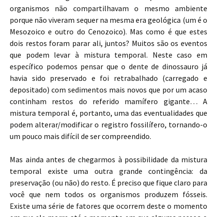
organismos não compartilhavam o mesmo ambiente
porque não viveram sequer na mesma era geológica (um é o
Mesozoico e outro do Cenozoico). Mas como é que estes
dois restos foram parar ali, juntos? Muitos são os eventos
que podem levar à mistura temporal. Neste caso em
específico podemos pensar que o dente de dinossauro já
havia sido preservado e foi retrabalhado (carregado e
depositado) com sedimentos mais novos que por um acaso
continham restos do referido mamífero gigante… A
mistura temporal é, portanto, uma das eventualidades que
podem alterar/modificar o registro fossilífero, tornando-o
um pouco mais difícil de ser compreendido.
Mas ainda antes de chegarmos à possibilidade da mistura
temporal existe uma outra grande contingência: da
preservação (ou não) do resto. É preciso que fique claro para
você que nem todos os organismos produzem fósseis.
Existe uma série de fatores que ocorrem deste o momento