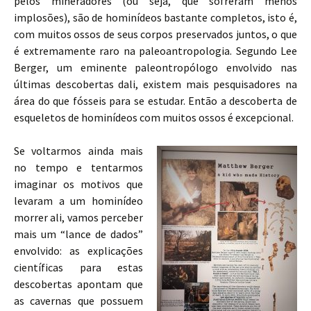
pelos mineradores (ou seja, que sofreram menos
implosões), são de hominídeos bastante completos, isto é,
com muitos ossos de seus corpos preservados juntos, o que
é extremamente raro na paleoantropologia. Segundo Lee
Berger, um eminente paleontropólogo envolvido nas
últimas descobertas dali, existem mais pesquisadores na
área do que fósseis para se estudar. Então a descoberta de
esqueletos de hominídeos com muitos ossos é excepcional.
Se voltarmos ainda mais
no tempo e tentarmos
imaginar os motivos que
levaram a um hominídeo
morrer ali, vamos perceber
mais um “lance de dados”
envolvido: as explicações
científicas para estas
descobertas apontam que
as cavernas que possuem