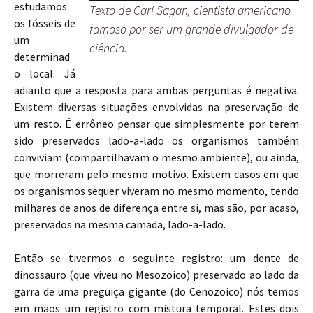
estudamos
Texto de Carl Sagan, cientista americano
os fósseis de
famoso por ser um grande divulgador de
um
ciência.
determinad
o local. Já
adianto que a resposta para ambas perguntas é negativa.
Existem diversas situações envolvidas na preservação de
um resto. É errôneo pensar que simplesmente por terem
sido preservados lado-a-lado os organismos também
conviviam (compartilhavam o mesmo ambiente), ou ainda,
que morreram pelo mesmo motivo. Existem casos em que
os organismos sequer viveram no mesmo momento, tendo
milhares de anos de diferença entre si, mas são, por acaso,
preservados na mesma camada, lado-a-lado.
Então se tivermos o seguinte registro: um dente de
dinossauro (que viveu no Mesozoico) preservado ao lado da
garra de uma preguiça gigante (do Cenozoico) nós temos
em mãos um registro com mistura temporal. Estes dois