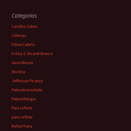
Categorias
Carolina Zabini
Ciências
Flávia Callefo
Frésia S. Ricardi-Branco
Geociências
História
Jefferson Picanço
Paleodiversidade
Paleontologia
Para refletir
para refletir
Rafael Faria