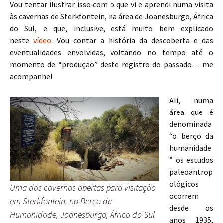
Vou tentar ilustrar isso com o que vi e aprendi numa visita
às cavernas de Sterkfontein, na área de Joanesburgo, África
do Sul, e que, inclusive, está muito bem explicado
neste
vídeo
. Vou contar a história da descoberta e das
eventualidades envolvidas, voltando no tempo até o
momento de “produção” deste registro do passado… me
acompanhe!
Ali, numa
área que é
denominada
“o berço da
humanidade
” os estudos
paleoantrop
ológicos
Uma das cavernas abertas para visitação
ocorrem
em Sterkfontein, no Berço da
desde os
Humanidade, Joanesburgo, África do Sul
anos 1935,