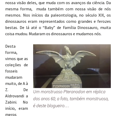
nossa visão deles, que muda com os avanços da ciência. Da
mesma forma, muda também com nossa visão de nós
mesmos. Nos inícios da paleontologia, no século XIX, os
dinossauros eram representados como grandes e ferozes
bestas. De lá até o “Baby” de Família Dinossauro, muita
coisa mudou. Mudaram os dinossauros e mudamos nós.
Desta
forma,
vimos que as
coleções de
fosseis
mudaram
muito, de A à
Z. De
Um monstruoso Pteranodon em réplica
Aldrovandi a
dos anos 60; a foto, também monstruosa,
Zabini. No
é deste blogueiro…
início, eram
meros