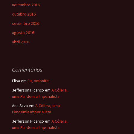
novembro 2016
outubro 2016
setembro 2016
agosto 2016
abril 2016
Comentários
Elisa
em
Eu, Amonite
Jefferson Picanço
em
A Cólera,
uma Pandemia Imperialista
Ana Silva
em
A Cólera, uma
Pandemia Imperialista
Jefferson Picanço
em
A Cólera,
uma Pandemia Imperialista