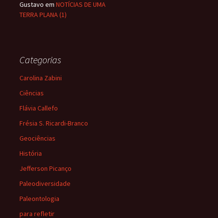
Gustavo
em
NOTÍCIAS DE UMA
TERRA PLANA (1)
Categorias
Carolina Zabini
Ciências
Flávia Callefo
Frésia S. Ricardi-Branco
Geociências
História
Jefferson Picanço
Paleodiversidade
Paleontologia
para refletir