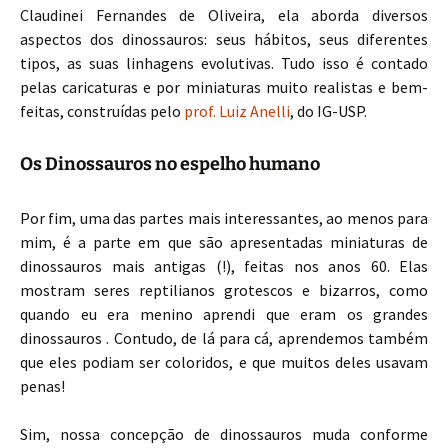
Claudinei Fernandes de Oliveira, ela aborda diversos
aspectos dos dinossauros: seus hábitos, seus diferentes
tipos, as suas linhagens evolutivas. Tudo isso é contado
pelas caricaturas e por miniaturas muito realistas e bem-
feitas, construídas pelo
prof. Luiz Anelli
, do IG-USP.
Os Dinossauros no espelho humano
Por fim, uma das partes mais interessantes, ao menos para
mim, é a parte em que são apresentadas miniaturas de
dinossauros mais antigas (!), feitas nos anos 60. Elas
mostram seres reptilianos grotescos e bizarros, como
quando eu era menino aprendi que eram os grandes
dinossauros . Contudo, de lá para cá, aprendemos também
que eles podiam ser coloridos, e que muitos deles usavam
penas!
Sim, nossa concepção de dinossauros muda conforme