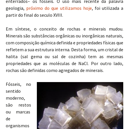
enterrados– os fósseis. O uso mais recente da palavra
geologia,
próximo do que utilizamos hoje
, foi utilizada a
partir do final do seculo XVIII.
Em síntese, o conceito de rochas e minerais mudou.
Minerais são substâncias orgânicas ou inorgânicas naturais,
com composição química definida e propriedades físicas que
refletem a sua estrutura interna. Desta forma, um cristal de
halita (sal gema ou sal de cozinha) tem as mesmas
propriedades que as moléculas de NaCl. Por outro lado,
rochas são definidas como agregados de minerais.
Fósseis, no
sentido
moderno,
são restos
ou marcas
de
organismos