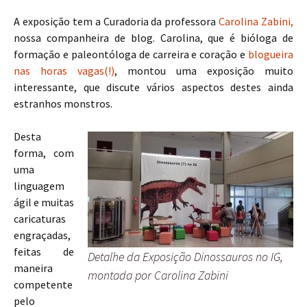
A exposição tem a Curadoria da professora
Carolina Zabini,
nossa companheira de blog. Carolina, que é bióloga de
formação e paleontóloga de carreira e coração e
blogueira
nas horas vagas(!)
, montou uma exposição muito
interessante, que discute vários aspectos destes ainda
estranhos monstros.
Desta
forma, com
uma
linguagem
ágil e muitas
caricaturas
engraçadas,
feitas de
Detalhe da Exposição Dinossauros no IG,
maneira
montada por Carolina Zabini
competente
pelo