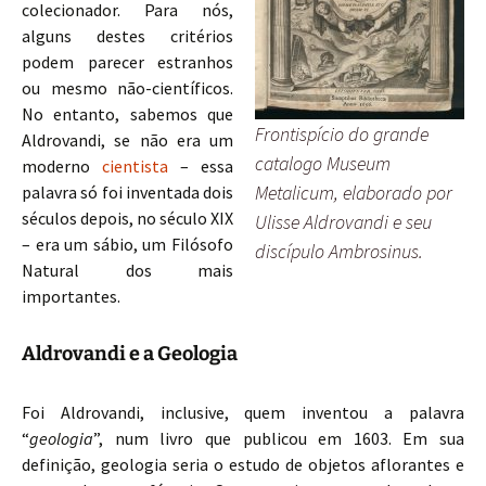
colecionador. Para nós,
alguns destes critérios
podem parecer estranhos
ou mesmo não-científicos.
No entanto, sabemos que
Frontispício do grande
Aldrovandi, se não era um
catalogo Museum
moderno
cientista
– essa
Metalicum, elaborado por
palavra só foi inventada dois
séculos depois, no século XIX
Ulisse Aldrovandi e seu
– era um sábio, um Filósofo
discípulo Ambrosinus.
Natural dos mais
importantes.
Aldrovandi e a Geologia
Foi Aldrovandi, inclusive, quem inventou a palavra
“
geologia
”, num livro que publicou em 1603. Em sua
definição, geologia seria o estudo de objetos aflorantes e