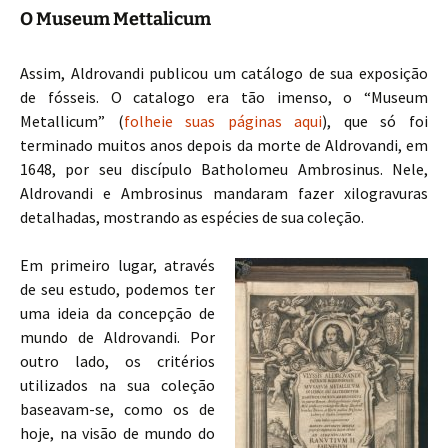
O Museum Mettalicum
Assim, Aldrovandi publicou um catálogo de sua exposição
de fósseis. O catalogo era tão imenso, o “Museum
Metallicum” (
folheie suas páginas aqui
), que só foi
terminado muitos anos depois da morte de Aldrovandi, em
1648, por seu discípulo Batholomeu Ambrosinus. Nele,
Aldrovandi e Ambrosinus mandaram fazer xilogravuras
detalhadas, mostrando as espécies de sua coleção.
Em primeiro lugar, através
de seu estudo, podemos ter
uma ideia da concepção de
mundo de Aldrovandi. Por
outro lado, os critérios
utilizados na sua coleção
baseavam-se, como os de
hoje, na visão de mundo do