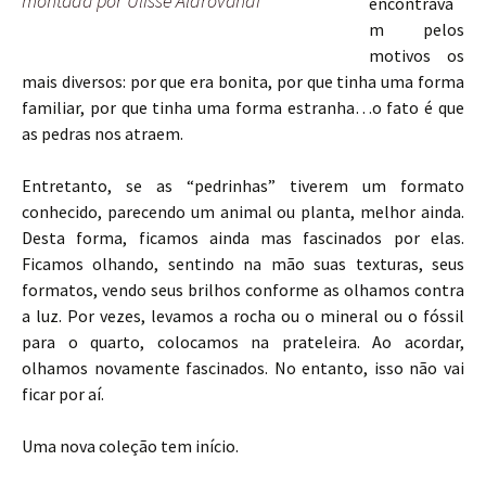
montada por Ulisse Aldrovandi
encontrava
m pelos
motivos os
mais diversos: por que era bonita, por que tinha uma forma
familiar, por que tinha uma forma estranha…o fato é que
as pedras nos atraem.
Entretanto, se as “pedrinhas” tiverem um formato
conhecido, parecendo um animal ou planta, melhor ainda.
Desta forma, ficamos ainda mas fascinados por elas.
Ficamos olhando, sentindo na mão suas texturas, seus
formatos, vendo seus brilhos conforme as olhamos contra
a luz. Por vezes, levamos a rocha ou o mineral ou o fóssil
para o quarto, colocamos na prateleira. Ao acordar,
olhamos novamente fascinados. No entanto, isso não vai
ficar por aí.
Uma nova coleção tem início.