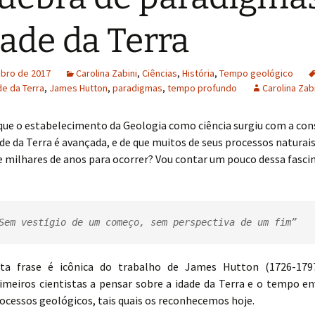
dade da Terra
ubro de 2017
Carolina Zabini
,
Ciências
,
História
,
Tempo geológico
de da Terra
,
James Hutton
,
paradigmas
,
tempo profundo
Carolina Zab
 que o estabelecimento da Geologia como ciência surgiu com a co
ade da Terra é avançada, e de que muitos de seus processos naturai
 milhares de anos para ocorrer? Vou contar um pouco dessa fasci
ta frase é icônica do trabalho de James Hutton (1726-179
imeiros cientistas a pensar sobre a idade da Terra e o tempo en
ocessos geológicos, tais quais os reconhecemos hoje.