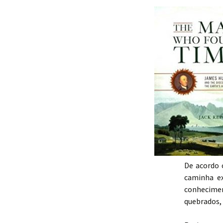
De acordo 
caminha e
conhecimen
quebrados, 