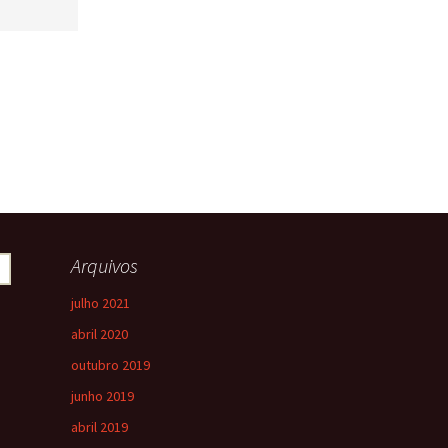
Arquivos
julho 2021
abril 2020
outubro 2019
junho 2019
abril 2019