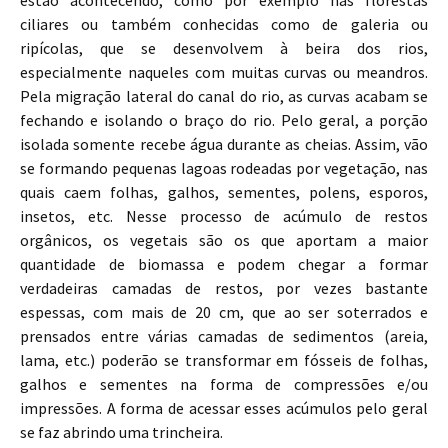
estão acontecendo, como por exemplo nas florestas
ciliares ou também conhecidas como de galeria ou
ripícolas, que se desenvolvem à beira dos rios,
especialmente naqueles com muitas curvas ou meandros.
Pela migração lateral do canal do rio, as curvas acabam se
fechando e isolando o braço do rio. Pelo geral, a porção
isolada somente recebe água durante as cheias. Assim, vão
se formando pequenas lagoas rodeadas por vegetação, nas
quais caem folhas, galhos, sementes, polens, esporos,
insetos, etc. Nesse processo de acúmulo de restos
orgânicos, os vegetais são os que aportam a maior
quantidade de biomassa e podem chegar a formar
verdadeiras camadas de restos, por vezes bastante
espessas, com mais de 20 cm, que ao ser soterrados e
prensados entre várias camadas de sedimentos (areia,
lama, etc.) poderão se transformar em fósseis de folhas,
galhos e sementes na forma de compressões e/ou
impressões. A forma de acessar esses acúmulos pelo geral
se faz abrindo uma trincheira.