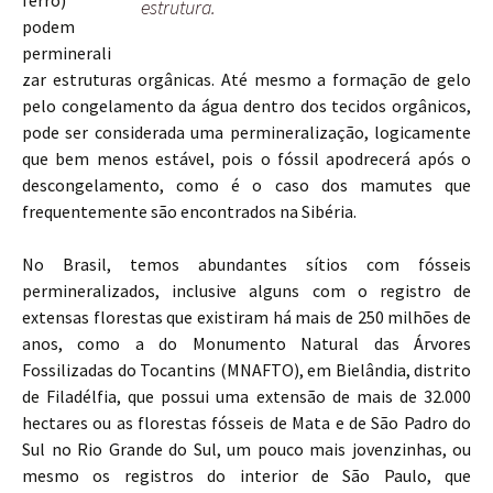
ferro)
estrutura.
podem
perminerali
zar estruturas orgânicas. Até mesmo a formação de gelo
pelo congelamento da água dentro dos tecidos orgânicos,
pode ser considerada uma permineralização, logicamente
que bem menos estável, pois o fóssil apodrecerá após o
descongelamento, como é o caso dos mamutes que
frequentemente são encontrados na Sibéria.
No Brasil, temos abundantes sítios com fósseis
permineralizados, inclusive alguns com o registro de
extensas florestas que existiram há mais de 250 milhões de
anos, como a do Monumento Natural das Árvores
Fossilizadas do Tocantins (MNAFTO), em Bielândia, distrito
de Filadélfia, que possui uma extensão de mais de 32.000
hectares ou as florestas fósseis de Mata e de São Padro do
Sul no Rio Grande do Sul, um pouco mais jovenzinhas, ou
mesmo os registros do interior de São Paulo, que