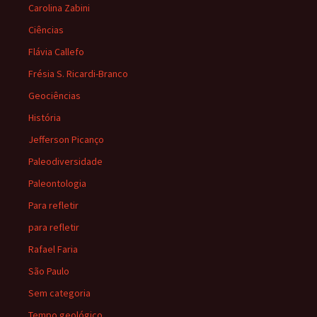
Carolina Zabini
Ciências
Flávia Callefo
Frésia S. Ricardi-Branco
Geociências
História
Jefferson Picanço
Paleodiversidade
Paleontologia
Para refletir
para refletir
Rafael Faria
São Paulo
Sem categoria
Tempo geológico