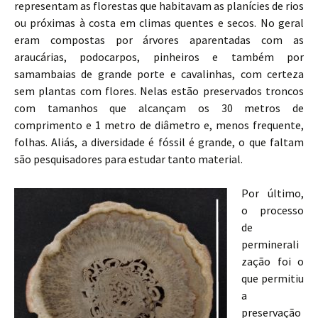
representam as florestas que habitavam as planícies de rios
ou próximas à costa em climas quentes e secos. No geral
eram compostas por árvores aparentadas com as
araucárias, podocarpos, pinheiros e também por
samambaias de grande porte e cavalinhas, com certeza
sem plantas com flores. Nelas estão preservados troncos
com tamanhos que alcançam os 30 metros de
comprimento e 1 metro de diâmetro e, menos frequente,
folhas. Aliás, a diversidade é fóssil é grande, o que faltam
são pesquisadores para estudar tanto material.
Por último,
o processo
de
perminerali
zação foi o
que permitiu
a
preservação