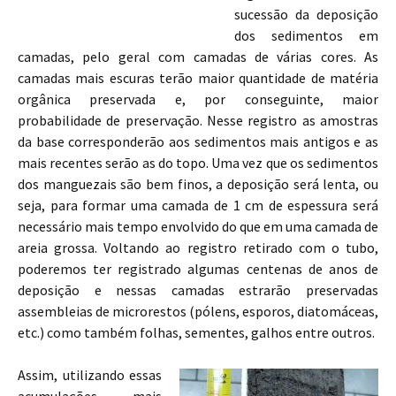
sucessão da deposição
dos sedimentos em
camadas, pelo geral com camadas de várias cores. As
camadas mais escuras terão maior quantidade de matéria
orgânica preservada e, por conseguinte, maior
probabilidade de preservação. Nesse registro as amostras
da base corresponderão aos sedimentos mais antigos e as
mais recentes serão as do topo. Uma vez que os sedimentos
dos manguezais são bem finos, a deposição será lenta, ou
seja, para formar uma camada de 1 cm de espessura será
necessário mais tempo envolvido do que em uma camada de
areia grossa. Voltando ao registro retirado com o tubo,
poderemos ter registrado algumas centenas de anos de
deposição e nessas camadas estrarão preservadas
assembleias de microrestos (pólens, esporos, diatomáceas,
etc.) como também folhas, sementes, galhos entre outros.
Assim, utilizando essas