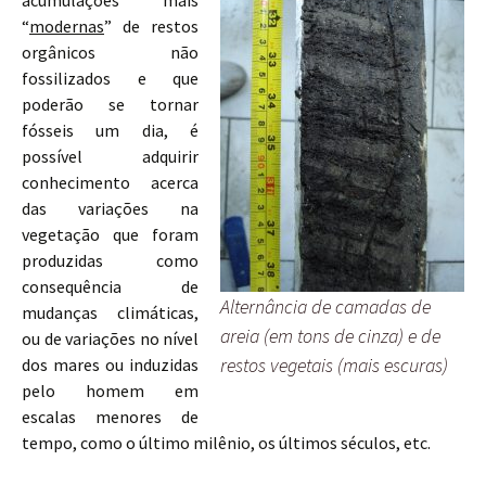
acumulações mais
“
modernas
” de restos
orgânicos não
fossilizados e que
poderão se tornar
fósseis um dia, é
possível adquirir
conhecimento acerca
das variações na
vegetação que foram
produzidas como
consequência de
Alternância de camadas de
mudanças climáticas,
areia (em tons de cinza) e de
ou de variações no nível
restos vegetais (mais escuras)
dos mares ou induzidas
pelo homem em
escalas menores de
tempo, como o último milênio, os últimos séculos, etc.