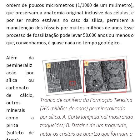
ordem de poucos micrometros (1/1000 de um milímetro),
que preservam a anatomia original inclusive das células, e
por ser muito estáveis no caso da sílica, permitem a
manutenção dos fósseis por muitos milhões de anos. Esse
processo de fossilização pode levar 50.000 anos ou menos o
que, convenhamos, é quase nada no tempo geológico.
Além da
pemineraliz
ação por
sílica ou
carbonato
de cálcio,
Tronco de conífera da Formação Teresina
outros
(260 milhões de anos) permineralizado
minerais
por sílica. A. Corte longitudinal mostrando
como a
traqueides; B. Detalhe de um traqueide,
pirita
(sulfeto de
notar os cristais de quartzo que formam a