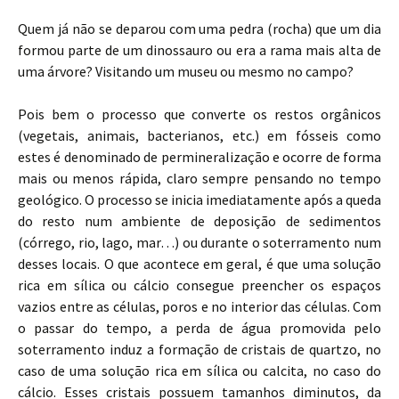
Quem já não se deparou com uma pedra (rocha) que um dia
formou parte de um dinossauro ou era a rama mais alta de
uma árvore? Visitando um museu ou mesmo no campo?
Pois bem o processo que converte os restos orgânicos
(vegetais, animais, bacterianos, etc.) em fósseis como
estes é denominado de permineralização e ocorre de forma
mais ou menos rápida, claro sempre pensando no tempo
geológico. O processo se inicia imediatamente após a queda
do resto num ambiente de deposição de sedimentos
(córrego, rio, lago, mar…) ou durante o soterramento num
desses locais. O que acontece em geral, é que uma solução
rica em sílica ou cálcio consegue preencher os espaços
vazios entre as células, poros e no interior das células. Com
o passar do tempo, a perda de água promovida pelo
soterramento induz a formação de cristais de quartzo, no
caso de uma solução rica em sílica ou calcita, no caso do
cálcio. Esses cristais possuem tamanhos diminutos, da