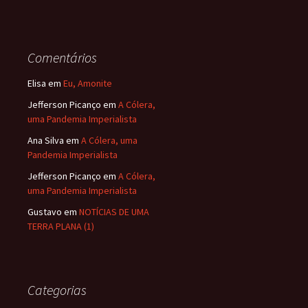
Comentários
Elisa
em
Eu, Amonite
Jefferson Picanço
em
A Cólera,
uma Pandemia Imperialista
Ana Silva
em
A Cólera, uma
Pandemia Imperialista
Jefferson Picanço
em
A Cólera,
uma Pandemia Imperialista
Gustavo
em
NOTÍCIAS DE UMA
TERRA PLANA (1)
Categorias