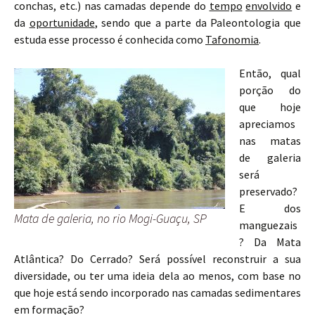
conchas, etc.) nas camadas depende do
tempo
envolvido
e
da
oportunidade
, sendo que a parte da Paleontologia que
estuda esse processo é conhecida como
Tafonomia
.
Então, qual
porção do
que hoje
apreciamos
nas matas
de galeria
será
preservado?
E dos
Mata de galeria, no rio Mogi-Guaçu, SP
manguezais
? Da Mata
Atlântica? Do Cerrado? Será possível reconstruir a sua
diversidade, ou ter uma ideia dela ao menos, com base no
que hoje está sendo incorporado nas camadas sedimentares
em formação?