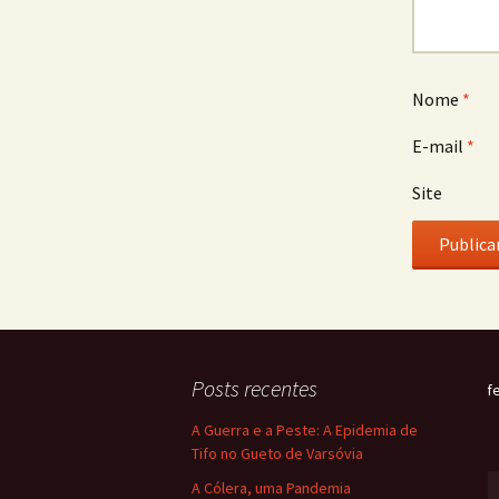
Nome
*
E-mail
*
Site
Posts recentes
f
A Guerra e a Peste: A Epidemia de
Tifo no Gueto de Varsóvia
A Cólera, uma Pandemia