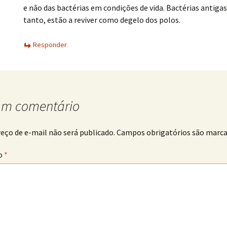
e não das bactérias em condições de vida. Bactérias antiga
tanto, estão a reviver como degelo dos polos.
Responder
um comentário
eço de e-mail não será publicado.
Campos obrigatórios são marc
o
*