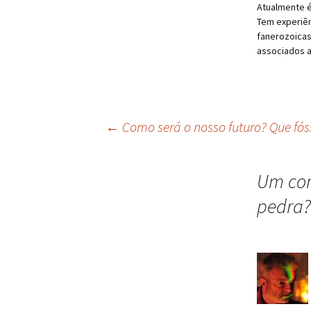
Atualmente é
Tem experiên
fanerozoicas
associados 
←
Como será o nosso futuro? Que fós
Um com
pedra?