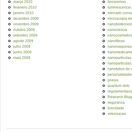
março 2010
lipossomas
fevereiro 2010
luminescencia
janeiro 2010
mercado cons
dezembro 2009
microscopia el
novembro 2009
nanobiotecnol
outubro 2009
nanociencia
setembro 2009
nanocosmetico
agosto 2009
nanofibras
julho 2009
nanomaquinas
junho 2009
nanomedicame
maio 2009
nanoparticulas
nanoparticulas
nanotubos de 
personalidade
poesia
quantum dots
regulamentaca
Research Blog
seguranca
toxicidade
vetorizacao