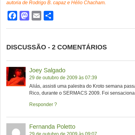
autoria de Rodrigo B. capaz e Hélio Chacham.
Facebook
Mastodon
Email
Share
DISCUSSÃO - 2 COMENTÁRIOS
Joey Salgado
29 de outubro de 2009 às 07:39
Aliás, assisti uma palestra do Kroto semana pas
Rico, durante o SERMACS 2009. Foi sensacional
Responder
Fernanda Poletto
29 de outubro de 2009 às 09:07