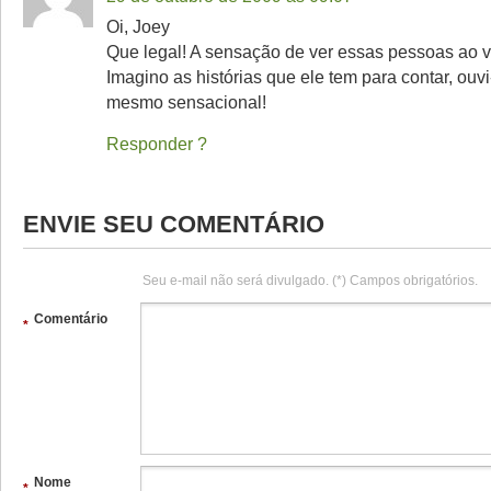
Oi, Joey
Que legal! A sensação de ver essas pessoas ao vi
Imagino as histórias que ele tem para contar, ouvi
mesmo sensacional!
Responder
ENVIE SEU COMENTÁRIO
Seu e-mail não será divulgado. (*) Campos obrigatórios.
Comentário
*
Nome
*