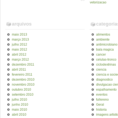
vetorizacao
arquivos
categoria
maio 2013
alimentos
março 2013
ambiente
julho 2012
antimicrobiano
maio 2012
bala magica
abril 2012
cancer
março 2012
celulas-tronco
dezembro 2011
ciclodextrinas
abril 2011
ciencia
fevereiro 2011
ciencia e soci
dezembro 2010
diagnostico
novembro 2010
divulgacao cien
outubro 2010
espalhamento
setembro 2010
eventos
julho 2010
fullereno
junho 2010
Geral
maio 2010
historia
abril 2010
imagens artisti