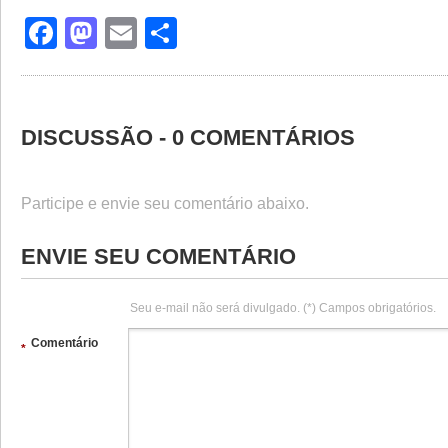
Facebook
Mastodon
Email
Share
DISCUSSÃO - 0 COMENTÁRIOS
Participe e envie seu comentário abaixo.
ENVIE SEU COMENTÁRIO
Seu e-mail não será divulgado. (*) Campos obrigatórios.
Comentário
*