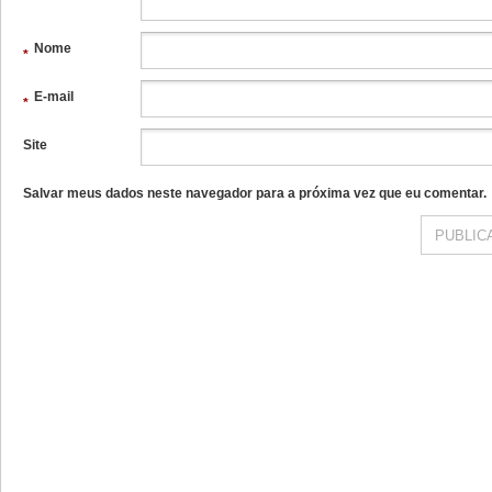
Nome
*
E-mail
*
Site
Salvar meus dados neste navegador para a próxima vez que eu comentar.