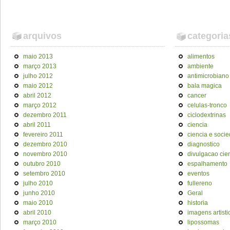
arquivos
categoria
maio 2013
alimentos
março 2013
ambiente
julho 2012
antimicrobiano
maio 2012
bala magica
abril 2012
cancer
março 2012
celulas-tronco
dezembro 2011
ciclodextrinas
abril 2011
ciencia
fevereiro 2011
ciencia e soci
dezembro 2010
diagnostico
novembro 2010
divulgacao cien
outubro 2010
espalhamento
setembro 2010
eventos
julho 2010
fullereno
junho 2010
Geral
maio 2010
historia
abril 2010
imagens artisti
março 2010
lipossomas