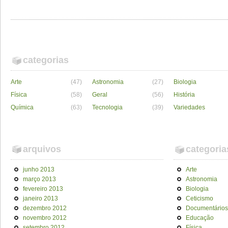
categorias
Arte
(47)
Astronomia
(27)
Biologia
Física
(58)
Geral
(56)
História
Química
(63)
Tecnologia
(39)
Variedades
arquivos
categoria
junho 2013
Arte
março 2013
Astronomia
fevereiro 2013
Biologia
janeiro 2013
Ceticismo
dezembro 2012
Documentários
novembro 2012
Educação
setembro 2012
Física