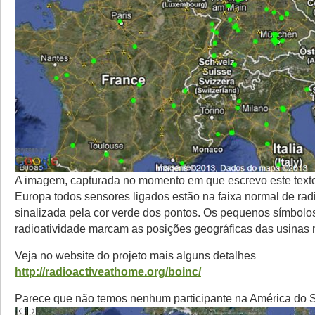
A imagem, capturada no momento em que escrevo este texto
Europa todos sensores ligados estão na faixa normal de rad
sinalizada pela cor verde dos pontos. Os pequenos símbolo
radioatividade marcam as posições geográficas das usinas 
Veja no website do projeto mais alguns detalhes
http://radioactiveathome.org/boinc/
Parece que não temos nenhum participante na América do S