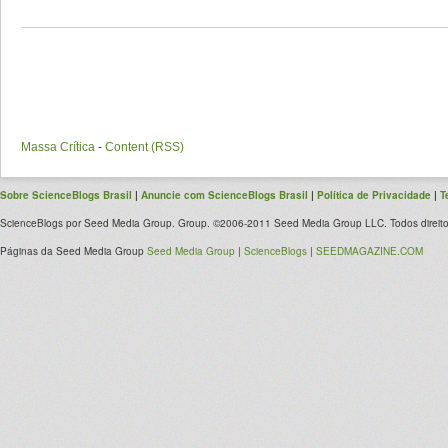
Massa Crítica
-
Content (RSS)
Sobre ScienceBlogs Brasil
|
Anuncie com ScienceBlogs Brasil
|
Política de Privacidade
|
T
ScienceBlogs por Seed Media Group. Group. ©2006-2011 Seed Media Group LLC. Todos direito
Páginas da Seed Media Group
Seed Media Group
|
ScienceBlogs
|
SEEDMAGAZINE.COM