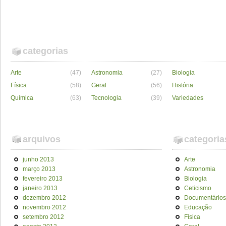
categorias
Arte
(47)
Astronomia
(27)
Biologia
Física
(58)
Geral
(56)
História
Química
(63)
Tecnologia
(39)
Variedades
arquivos
categoria
junho 2013
Arte
março 2013
Astronomia
fevereiro 2013
Biologia
janeiro 2013
Ceticismo
dezembro 2012
Documentários
novembro 2012
Educação
setembro 2012
Física