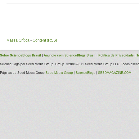
Massa Crítica
-
Content (RSS)
Sobre ScienceBlogs Brasil
|
Anuncie com ScienceBlogs Brasil
|
Política de Privacidade
|
T
ScienceBlogs por Seed Media Group. Group. ©2006-2011 Seed Media Group LLC. Todos direito
Páginas da Seed Media Group
Seed Media Group
|
ScienceBlogs
|
SEEDMAGAZINE.COM