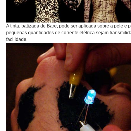
A tinta, batizada de Bare, pode ser aplicada sobre a pele e 
pequenas quantidades de corrente elétrica sejam transmiti
facilidade.