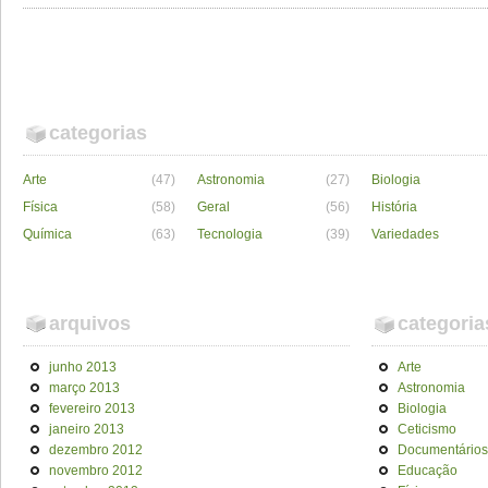
categorias
Arte
(47)
Astronomia
(27)
Biologia
Física
(58)
Geral
(56)
História
Química
(63)
Tecnologia
(39)
Variedades
arquivos
categoria
junho 2013
Arte
março 2013
Astronomia
fevereiro 2013
Biologia
janeiro 2013
Ceticismo
dezembro 2012
Documentários
novembro 2012
Educação