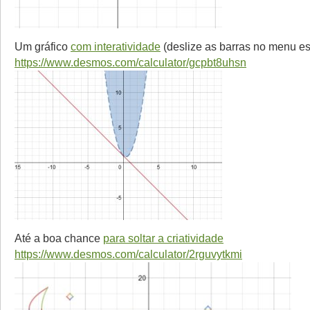
Um gráfico
com interatividade
(deslize as barras no menu e
https://www.desmos.com/calculator/gcpbt8uhsn
Até a boa chance
para soltar a criatividade
https://www.desmos.com/calculator/2rguvytkmi