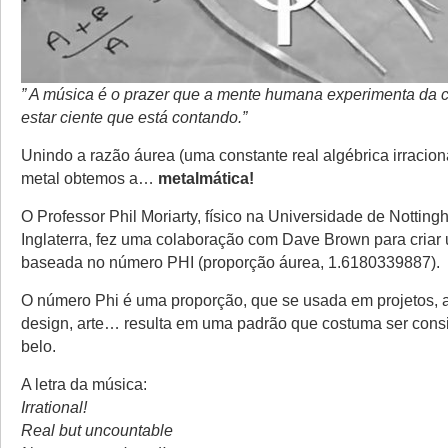
” A música é o prazer que a mente humana experimenta da
estar ciente que está contando.”
Unindo a razão áurea (uma constante real algébrica irracio
metal obtemos a…
metalmática!
O Professor Phil Moriarty, físico na Universidade de Nottin
Inglaterra, fez uma colaboração com Dave Brown para cria
baseada no número PHI (proporção áurea, 1.6180339887).
O número Phi é uma proporção, que se usada em projetos, a
design, arte… resulta em uma padrão que costuma ser con
belo.
A letra da música:
Irrational!
Real but uncountable