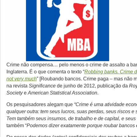
Crime não compensa… pelo menos o crime de assalto a ba
Inglaterra. É o que comenta o texto “
Robbing banks. Crime d
not very much
” [Roubando bancos. Crime paga – mas não mu
na revista
Significance
de junho de 2012, publicação da
Roy
Society
e
American Statistical Association
.
Os pesquisadores alegam que
“Crime é uma atividade eco
qualquer outra: tem seus lucros, suas perdas, seus riscos e 
Tem também seus insumos, de trabalho e de capital, e seus 
também “
Podemos dizer exatamente porque roubar bancos 