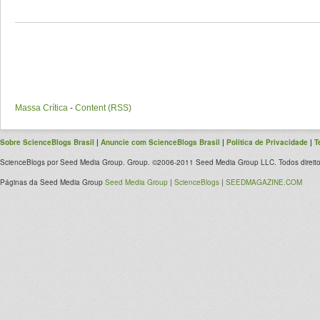
Massa Crítica
-
Content (RSS)
Sobre ScienceBlogs Brasil
|
Anuncie com ScienceBlogs Brasil
|
Política de Privacidade
|
T
ScienceBlogs por Seed Media Group. Group. ©2006-2011 Seed Media Group LLC. Todos direito
Páginas da Seed Media Group
Seed Media Group
|
ScienceBlogs
|
SEEDMAGAZINE.COM