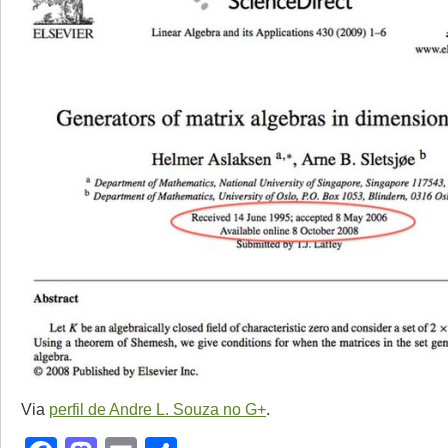
Via
perfil de Andre L. Souza no G+
.