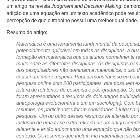
um artigo na revista
Judgment and Decision Making
, demon
adição de uma equação em um texto acadêmico pode resul
percepção de que o trabalho possui uma melhor qualidade.
Resumo do artigo:
Matemática é uma ferramenta fundamental da pesquisa
potencialmente aplicável em todas as disciplinas, a qu
formação em matemática que os alunos normalmente r
muito entre as diferentes disciplinas. As disciplinas nas
dos pesquisadores não dominam a matemática, o uso
causar um maior respeito. Para demonstrar isso eu con
pesquisa online com 200 participantes, que possuem e
leitura de relatórios de pesquisa e pós-graduação. Os p
foram apresentados a resumos de dois artigos publica
antropologia evolucionária e um em sociologia). Com 
resumos, os participantes foram convidados à julgar a 
pesquisa. Um ou outro desses resumos foi alterado por
inclusão de uma frase extra retirada de um artigo comp
diferente e então adiocnando uma equação que não faz
contexto. Os resumos que incluía ma matemática sem s