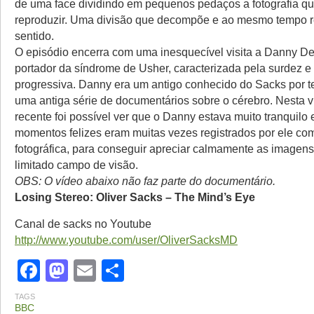
de uma face dividindo em pequenos pedaços a fotografia q
reproduzir. Uma divisão que decompõe e ao mesmo tempo 
sentido.
O episódio encerra com uma inesquecível visita a Danny D
portador da síndrome de Usher, caracterizada pela surdez e
progressiva. Danny era um antigo conhecido do Sacks por te
uma antiga série de documentários sobre o cérebro. Nesta v
recente foi possível ver que o Danny estava muito tranquilo 
momentos felizes eram muitas vezes registrados por ele c
fotográfica, para conseguir apreciar calmamente as imagen
limitado campo de visão.
OBS: O vídeo abaixo não faz parte do documentário.
Losing Stereo: Oliver Sacks – The Mind’s Eye
Canal de sacks no Youtube
http://www.youtube.com/user/OliverSacksMD
Facebook
Mastodon
Email
Share
TAGS
BBC