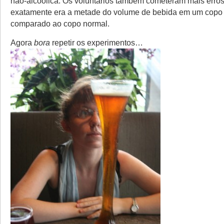
não-alcoólica. Os voluntários também cometeram mais erros
exatamente era a metade do volume de bebida em um copo
comparado ao copo normal.
Agora
bora
repetir os experimentos…