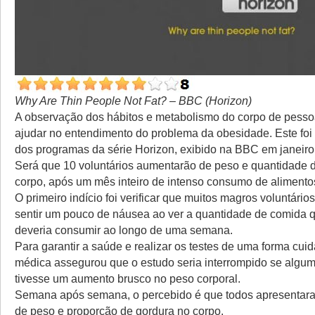
Why Are Thin People Not Fat? – BBC (Horizon)
A observação dos hábitos e metabolismo do corpo de pess
ajudar no entendimento do problema da obesidade. Este foi
dos programas da série Horizon, exibido na BBC em janeiro
Será que 10 voluntários aumentarão de peso e quantidade 
corpo, após um mês inteiro de intenso consumo de alimento
O primeiro indício foi verificar que muitos magros voluntári
sentir um pouco de náusea ao ver a quantidade de comida
deveria consumir ao longo de uma semana.
Para garantir a saúde e realizar os testes de uma forma cui
médica assegurou que o estudo seria interrompido se algu
tivesse um aumento brusco no peso corporal.
Semana após semana, o percebido é que todos apresenta
de peso e proporção de gordura no corpo.