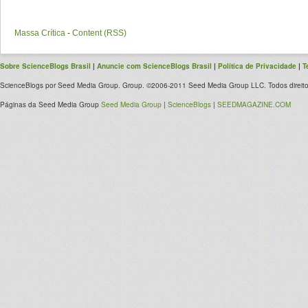
Massa Crítica
-
Content (RSS)
Sobre ScienceBlogs Brasil
|
Anuncie com ScienceBlogs Brasil
|
Política de Privacidade
|
T
ScienceBlogs por Seed Media Group. Group. ©2006-2011 Seed Media Group LLC. Todos direito
Páginas da Seed Media Group
Seed Media Group
|
ScienceBlogs
|
SEEDMAGAZINE.COM