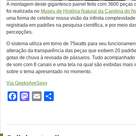
A montagem deste gigantesco painel feito com 3600 peças 
foi realizada no
Museu de História Natural da Carolina do N
uma forma de celebrar nossa visão da infinita complexidade
registrada em padrões na pesquisa científica, e por meio d
percepções.
O sistema utiliza em torno de 75watts para seu funcionamen
alteração da transparência das peças que exibem 20 padrõ
gotas de chuva à revoada de pássaros. Tudo acompanhado
de som com 8 canais e uma tela na qual são exibidas mais 
sobre o tema apresentado no momento.
Via GeeksAreSexy
Facebook
Mastodon
Email
Share