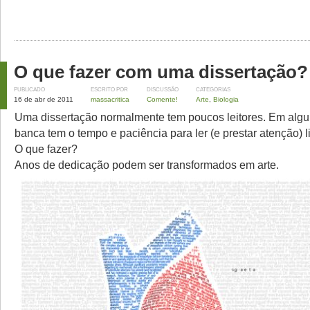
O que fazer com uma dissertação?
PUBLICADO
ESCRITO POR
DISCUSSÃO
CATEGORIAS
16 de abr de 2011
massacritica
Comente!
Arte
,
Biologia
Uma dissertação normalmente tem poucos leitores. Em alg
banca tem o tempo e paciência para ler (e prestar atenção) li
O que fazer?
Anos de dedicação podem ser transformados em arte.