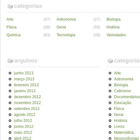
categorias
Arte
(47)
Astronomia
(27)
Biologia
Física
(58)
Geral
(56)
História
Química
(63)
Tecnologia
(39)
Variedades
arquivos
categoria
junho 2013
Arte
março 2013
Astronomia
fevereiro 2013
Biologia
janeiro 2013
Ceticismo
dezembro 2012
Documentários
novembro 2012
Educação
setembro 2012
Física
agosto 2012
Geral
julho 2012
História
junho 2012
Livros
maio 2012
Matemática
abril 2012
Neurociências