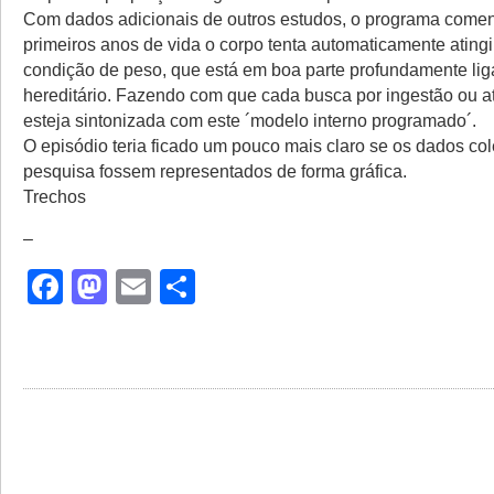
Com dados adicionais de outros estudos, o programa come
primeiros anos de vida o corpo tenta automaticamente atingi
condição de peso, que está em boa parte profundamente lig
hereditário. Fazendo com que cada busca por ingestão ou at
esteja sintonizada com este ´modelo interno programado´.
O episódio teria ficado um pouco mais claro se os dados co
pesquisa fossem representados de forma gráfica.
Trechos
–
Facebook
Mastodon
Email
Share