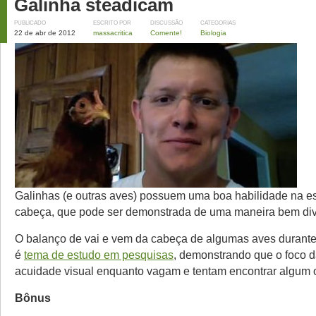
Galinha steadicam
PUBLICADO
ESCRITO POR
DISCUSSÃO
CATEGORIAS
22 de abr de 2012
massacritica
Comente!
Biologia
Galinhas (e outras aves) possuem uma boa habilidade na es
cabeça, que pode ser demonstrada de uma maneira bem di
O balanço de vai e vem da cabeça de algumas aves durante
é
tema de estudo em pesquisas
, demonstrando que o foco d
acuidade visual enquanto vagam e tentam encontrar algum 
Bônus