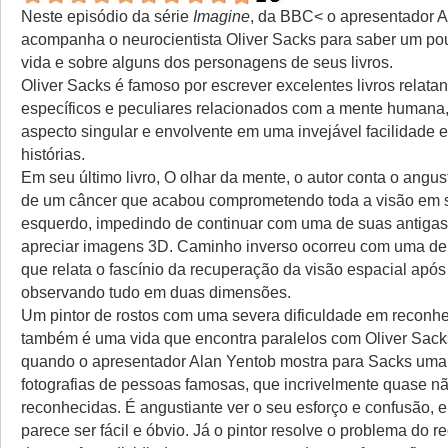
Neste episódio da série
Imagine
, da BBC< o apresentador A
acompanha o neurocientista Oliver Sacks para saber um po
vida e sobre alguns dos personagens de seus livros.
Oliver Sacks é famoso por escrever excelentes livros relata
específicos e peculiares relacionados com a mente humana
aspecto singular e envolvente em uma invejável facilidade 
histórias.
Em seu último livro, O olhar da mente, o autor conta o angus
de um câncer que acabou comprometendo toda a visão em 
esquerdo, impedindo de continuar com uma de suas antigas
apreciar imagens 3D. Caminho inverso ocorreu com uma de
que relata o fascínio da recuperação da visão espacial apó
observando tudo em duas dimensões.
Um pintor de rostos com uma severa dificuldade em reconhe
também é uma vida que encontra paralelos com Oliver Sack
quando o apresentador Alan Yentob mostra para Sacks uma 
fotografias de pessoas famosas, que incrivelmente quase n
reconhecidas. É angustiante ver o seu esforço e confusão, 
parece ser fácil e óbvio. Já o pintor resolve o problema do 