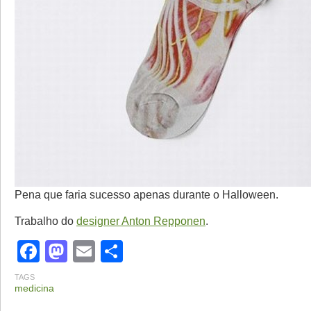
Pena que faria sucesso apenas durante o Halloween.
Trabalho do
designer Anton Repponen
.
Facebook
Mastodon
Email
Share
TAGS
medicina