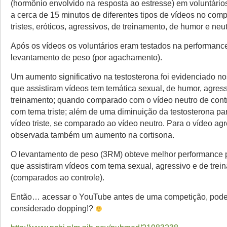
(hormônio envolvido na resposta ao estresse) em voluntário
a cerca de 15 minutos de diferentes tipos de vídeos no com
tristes, eróticos, agressivos, de treinamento, de humor e neut
Após os vídeos os voluntários eram testados na performanc
levantamento de peso (por agachamento).
Um aumento significativo na testosterona foi evidenciado no
que assistiram vídeos tem temática sexual, de humor, agres
treinamento; quando comparado com o vídeo neutro de contr
com tema triste; além de uma diminuição da testosterona pa
vídeo triste, se comparado ao vídeo neutro. Para o vídeo agr
observada também um aumento na cortisona.
O levantamento de peso (3RM) obteve melhor performance p
que assistiram vídeos com tema sexual, agressivo e de trei
(comparados ao controle).
Então… acessar o YouTube antes de uma competição, pode
considerado dopping!?