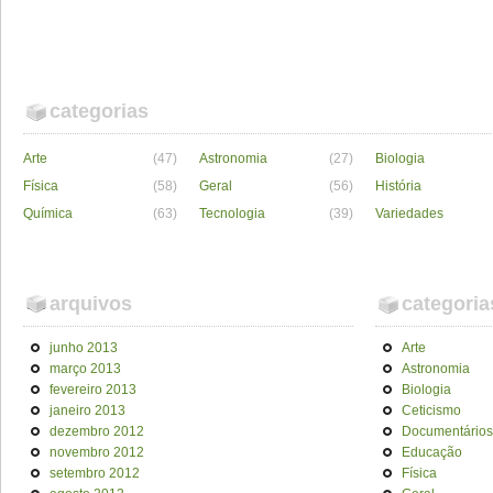
categorias
Arte
(47)
Astronomia
(27)
Biologia
Física
(58)
Geral
(56)
História
Química
(63)
Tecnologia
(39)
Variedades
arquivos
categoria
junho 2013
Arte
março 2013
Astronomia
fevereiro 2013
Biologia
janeiro 2013
Ceticismo
dezembro 2012
Documentários
novembro 2012
Educação
setembro 2012
Física