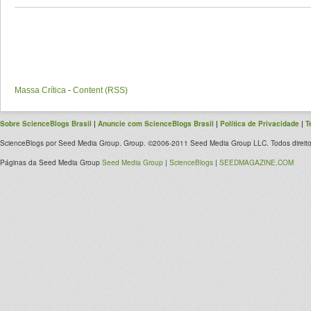
Massa Crítica
-
Content (RSS)
Sobre ScienceBlogs Brasil
|
Anuncie com ScienceBlogs Brasil
|
Política de Privacidade
|
T
ScienceBlogs por Seed Media Group. Group. ©2006-2011 Seed Media Group LLC. Todos direito
Páginas da Seed Media Group
Seed Media Group
|
ScienceBlogs
|
SEEDMAGAZINE.COM