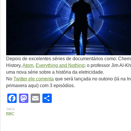
Depois de excelentes séries de documentários como: Chemis
History,
Atom
,
Everything and Nothing
; o professor Jim Al-Kh
uma nova série sobre a história da eletricidade.
No
Twitter ele comenta
que será lançada no outono (lá na Ing
primavera aqui) com 3 episódios.
Facebook
Mastodon
Email
Share
TAGS
BBC