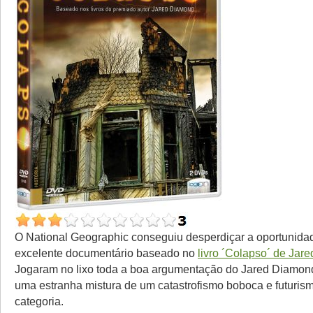
O National Geographic conseguiu desperdiçar a oportunida
excelente documentário baseado no
livro ´Colapso´ de Jar
Jogaram no lixo toda a boa argumentação do Jared Diamond
uma estranha mistura de um catastrofismo boboca e futuris
categoria.