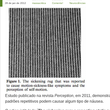
28 de jan de 2012
massacritica
Comente!
Neurociências
Estudo publicado na revista
Perception
, em 2011, demonstr
padrões repetitivos podem causar algum tipo de náusea.