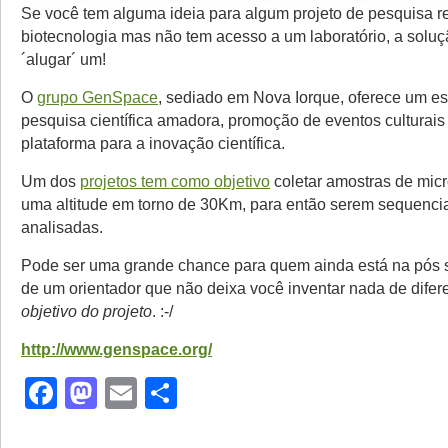
Se você tem alguma ideia para algum projeto de pesquisa r
biotecnologia mas não tem acesso a um laboratório, a solu
´alugar´ um!
O
grupo GenSpace
, sediado em Nova Iorque, oferece um e
pesquisa científica amadora, promoção de eventos culturai
plataforma para a inovação científica.
Um dos
projetos tem como objetivo
coletar amostras de mi
uma altitude em torno de 30Km, para então serem sequenci
analisadas.
Pode ser uma grande chance para quem ainda está na pós 
de um orientador que não deixa você inventar nada de difere
objetivo do projeto
. :-/
http://www.genspace.org/
Facebook
Mastodon
Email
Share