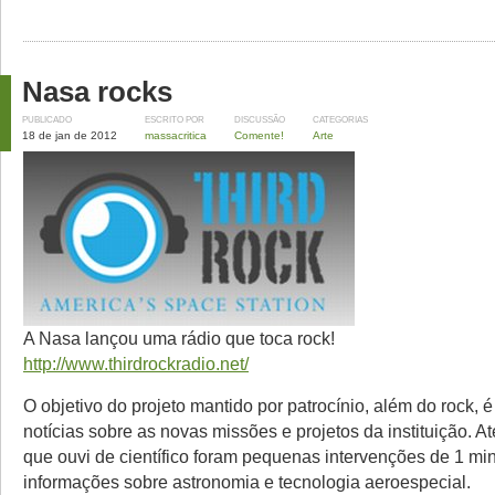
Nasa rocks
PUBLICADO
ESCRITO POR
DISCUSSÃO
CATEGORIAS
18 de jan de 2012
massacritica
Comente!
Arte
A Nasa lançou uma rádio que toca rock!
http://www.thirdrockradio.net/
O objetivo do projeto mantido por patrocínio, além do rock, é
notícias sobre as novas missões e projetos da instituição. 
que ouvi de científico foram pequenas intervenções de 1 mi
informações sobre astronomia e tecnologia aeroespecial.