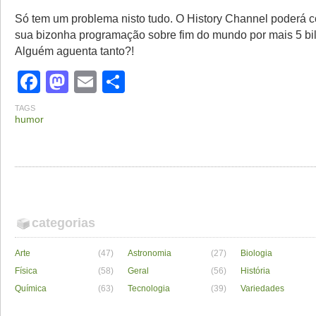
Só tem um problema nisto tudo. O History Channel poderá 
sua bizonha programação sobre fim do mundo por mais 5 bi
Alguém aguenta tanto?!
Facebook
Mastodon
Email
Share
TAGS
humor
categorias
Arte
(47)
Astronomia
(27)
Biologia
Física
(58)
Geral
(56)
História
Química
(63)
Tecnologia
(39)
Variedades