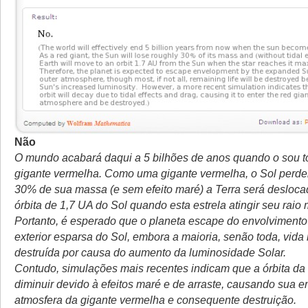
Não
O mundo acabará daqui a 5 bilhões de anos quando o sou t
gigante vermelha. Como uma gigante vermelha, o Sol perde
30% de sua massa (e sem efeito maré) a Terra será desloc
órbita de 1,7 UA do Sol quando esta estrela atingir seu raio
Portanto, é esperado que o planeta escape do envolvimento
exterior esparsa do Sol, embora a maioria, senão toda, vida 
destruída por causa do aumento da luminosidade Solar.
Contudo, simulações mais recentes indicam que a órbita da 
diminuir devido à efeitos maré e de arraste, causando sua e
atmosfera da gigante vermelha e consequente destruição.