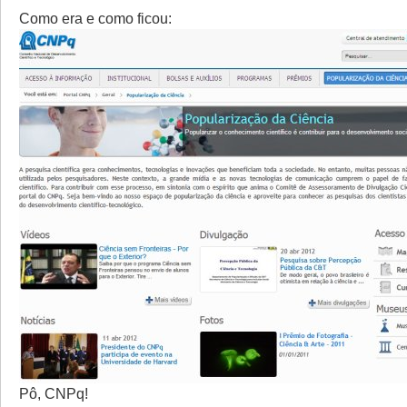
Como era e como ficou:
Pô, CNPq!