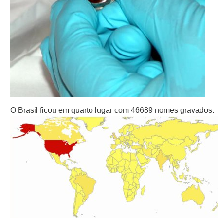
O Brasil ficou em quarto lugar com 46689 nomes gravados.