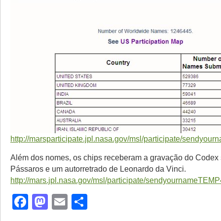
http://marsparticipate.jpl.nasa.gov/msl/participate/sendyou
Além dos nomes, os chips receberam a gravação do Codex 
Pássaros e um autorretrado de Leonardo da Vinci.
http://mars.jpl.nasa.gov/msl/participate/sendyournameTEMP
Facebook
Mastodon
Email
Share