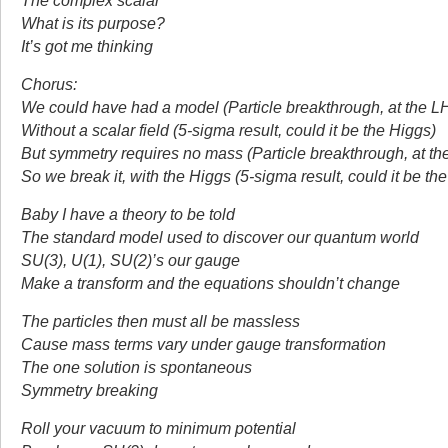
The complex scalar
What is its purpose?
It’s got me thinking
Chorus:
We could have had a model (Particle breakthrough, at the L
Without a scalar field (5-sigma result, could it be the Higgs)
But symmetry requires no mass (Particle breakthrough, at t
So we break it, with the Higgs (5-sigma result, could it be th
Baby I have a theory to be told
The standard model used to discover our quantum world
SU(3), U(1), SU(2)’s our gauge
Make a transform and the equations shouldn’t change
The particles then must all be massless
Cause mass terms vary under gauge transformation
The one solution is spontaneous
Symmetry breaking
Roll your vacuum to minimum potential