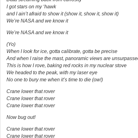
I got stars on my ‘hawk
and I ain’t afraid to show it (show it, show it, show it)
We’re NASA and we know it
We’re NASA and we know it
(Yo)
When I look for ice, gotta calibrate, gotta be precise
And when I raise the mast, panoramic views are unsurpass
This is how I rove, baking red rocks in my nuclear stove
We headed to the peak, with my laser eye
No one to bury me when it’s time to die (ow!)
Crane lower that rover
Crane lower that rover
Crane lower that rover
Now bug out!
Crane lower that rover
Crane lower that rover