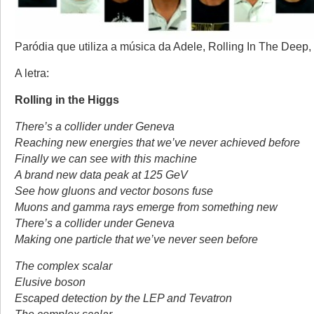
Paródia que utiliza a música da Adele, Rolling In The Deep
A letra:
Rolling in the Higgs
There’s a collider under Geneva
Reaching new energies that we’ve never achieved before
Finally we can see with this machine
A brand new data peak at 125 GeV
See how gluons and vector bosons fuse
Muons and gamma rays emerge from something new
There’s a collider under Geneva
Making one particle that we’ve never seen before
The complex scalar
Elusive boson
Escaped detection by the LEP and Tevatron