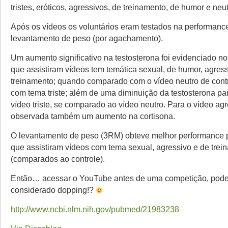
tristes, eróticos, agressivos, de treinamento, de humor e neut
Após os vídeos os voluntários eram testados na performanc
levantamento de peso (por agachamento).
Um aumento significativo na testosterona foi evidenciado no
que assistiram vídeos tem temática sexual, de humor, agres
treinamento; quando comparado com o vídeo neutro de contr
com tema triste; além de uma diminuição da testosterona pa
vídeo triste, se comparado ao vídeo neutro. Para o vídeo agr
observada também um aumento na cortisona.
O levantamento de peso (3RM) obteve melhor performance p
que assistiram vídeos com tema sexual, agressivo e de trei
(comparados ao controle).
Então… acessar o YouTube antes de uma competição, pode
considerado dopping!?
http://www.ncbi.nlm.nih.gov/pubmed/21983238