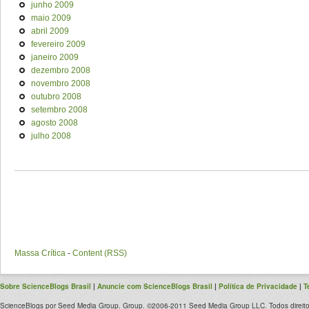
junho 2009
maio 2009
abril 2009
fevereiro 2009
janeiro 2009
dezembro 2008
novembro 2008
outubro 2008
setembro 2008
agosto 2008
julho 2008
Massa Crítica
-
Content (RSS)
Sobre ScienceBlogs Brasil
|
Anuncie com ScienceBlogs Brasil
|
Política de Privacidade
|
T
ScienceBlogs por Seed Media Group. Group. ©2006-2011 Seed Media Group LLC. Todos direito