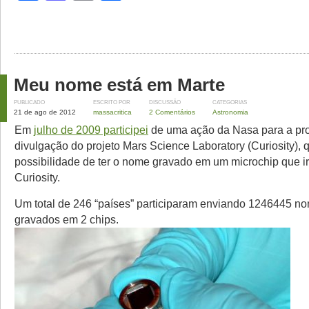
Meu nome está em Marte
PUBLICADO
ESCRITO POR
DISCUSSÃO
CATEGORIAS
21 de ago de 2012
massacritica
2 Comentários
Astronomia
Em
julho de 2009 participei
de uma ação da Nasa para a pr
divulgação do projeto Mars Science Laboratory (Curiosity), 
possibilidade de ter o nome gravado em um microchip que i
Curiosity.
Um total de 246 “países” participaram enviando 1246445 n
gravados em 2 chips.