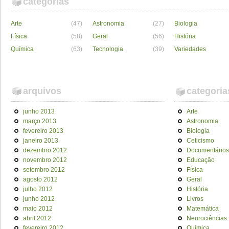
categorias
Arte
(47)
Astronomia
(27)
Biologia
Física
(58)
Geral
(56)
História
Química
(63)
Tecnologia
(39)
Variedades
arquivos
categoria
junho 2013
Arte
março 2013
Astronomia
fevereiro 2013
Biologia
janeiro 2013
Ceticismo
dezembro 2012
Documentários
novembro 2012
Educação
setembro 2012
Física
agosto 2012
Geral
julho 2012
História
junho 2012
Livros
maio 2012
Matemática
abril 2012
Neurociências
fevereiro 2012
Química