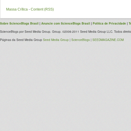
Massa Crítica
-
Content (RSS)
Sobre ScienceBlogs Brasil
|
Anuncie com ScienceBlogs Brasil
|
Política de Privacidade
|
T
ScienceBlogs por Seed Media Group. Group. ©2006-2011 Seed Media Group LLC. Todos direito
Páginas da Seed Media Group
Seed Media Group
|
ScienceBlogs
|
SEEDMAGAZINE.COM