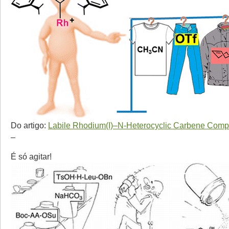
Do artigo:
Labile Rhodium(I)–N-Heterocyclic Carbene Comp
–
É só agitar!