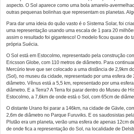
aspecto. O Sol aparece como uma bola amarelo-avermelha
outras pequenas bolinhas que representam os planetas. Alg
Para dar uma ideia do quão vasto é o Sistema Solar, foi cri
uma representação usando uma escala de 1 para 20 milhõ
assim o resultado foi gigantesco! O modelo ficou quase do
própria Suécia.
O Sol está em Estocolmo, representado pela construção c
Ericsson Globe, com 110 metros de diâmetro. Para continua
Mercúrio teve que ser colocado a uma distância de 2,9km d
(Sol), no museu da cidade, representado por uma esfera de
diâmetro. Vênus está a 5,5 km, representado por uma esfer
diâmetro. E a Terra? A Terra foi parar dentro do Museu de Hi
Estocolmo, a 7,6km de onde está o Sol, com 65cm de diâmet
O distante Urano foi parar a 146km, na cidade de Gävle, co
2,6m de diâmetro no Parque Furuviks. E os saudosistas pel
Plutão era um planeta, verão uma esfera de apenas 12cm de
de onde fica a representação do Sol, na localidade de Delsb