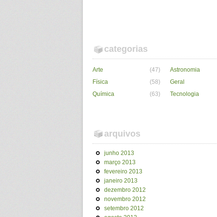
categorias
Arte
(47)
Astronomia
Física
(58)
Geral
Química
(63)
Tecnologia
arquivos
junho 2013
março 2013
fevereiro 2013
janeiro 2013
dezembro 2012
novembro 2012
setembro 2012