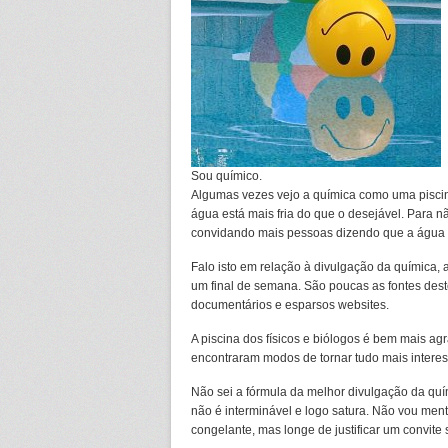
Sou químico.
Algumas vezes vejo a química como uma pisci
água está mais fria do que o desejável. Para n
convidando mais pessoas dizendo que a água 
Falo isto em relação à divulgação da química, 
um final de semana. São poucas as fontes deste
documentários e esparsos websites.
A piscina dos físicos e biólogos é bem mais ag
encontraram modos de tornar tudo mais interes
Não sei a fórmula da melhor divulgação da quím
não é interminável e logo satura. Não vou menti
congelante, mas longe de justificar um convite 