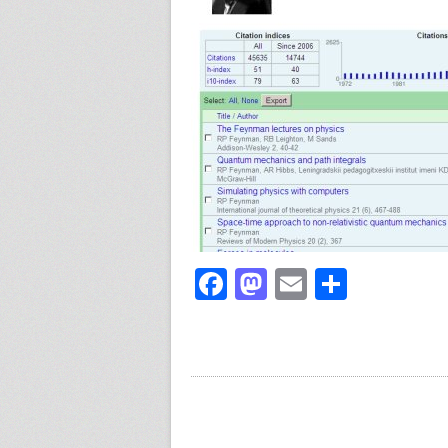
Facebook
Mastodon
Email
Share