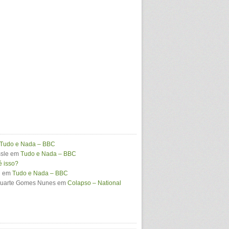
Tudo e Nada – BBC
sle
em
Tudo e Nada – BBC
é isso?
i
em
Tudo e Nada – BBC
Duarte Gomes Nunes
em
Colapso – National