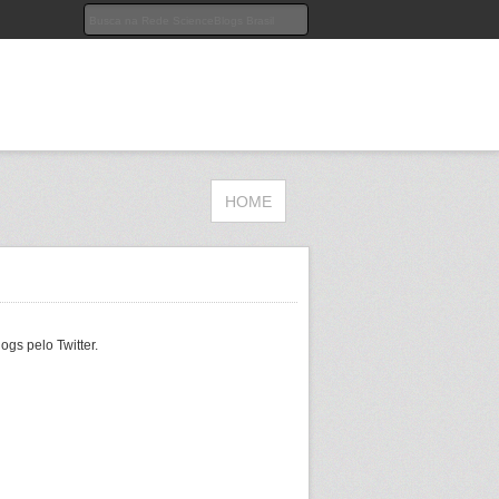
HOME
gs pelo Twitter.