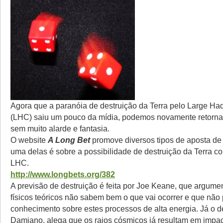
Agora que a paranóia de destruição da Terra pelo Large Had
(LHC) saiu um pouco da mídia, podemos novamente retorna
sem muito alarde e fantasia.
O website
A Long Bet
promove diversos tipos de aposta de 
uma delas é sobre a possibilidade de destruição da Terra c
LHC.
http://www.longbets.org/382
A previsão de destruição é feita por Joe Keane, que argume
físicos teóricos não sabem bem o que vai ocorrer e que nã
conhecimento sobre estes processos de alta energia. Já o d
Damiano, alega que os raios cósmicos já resultam em impac