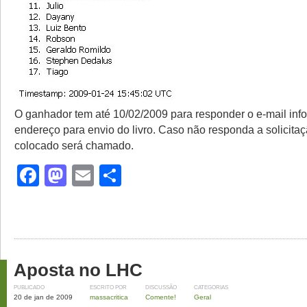
O ganhador tem até 10/02/2009 para responder o e-mail inf
endereço para envio do livro. Caso não responda a solicita
colocado será chamado.
Facebook
Mastodon
Email
Share
Aposta no LHC
PUBLICADO
ESCRITO POR
DISCUSSÃO
CATEGORIAS
20 de jan de 2009
massacritica
Comente!
Geral