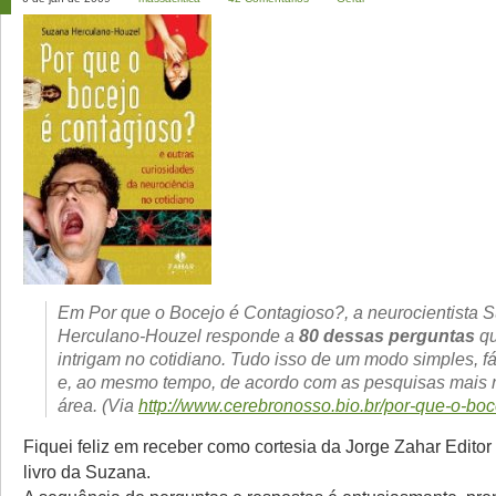
Em
Por que o Bocejo é Contagioso?
, a neurocientista 
Herculano-Houzel responde a
80 dessas perguntas
qu
intrigam no cotidiano. Tudo isso de um modo simples, fá
e, ao mesmo tempo, de acordo com as pesquisas mais 
área. (Via
http://www.cerebronosso.bio.br/por-que-o-boc
Fiquei feliz em receber como cortesia da Jorge Zahar Editor
livro da Suzana.