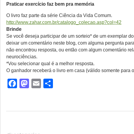
Praticar exercício faz bem pra memória
O livro faz parte da série Ciência da Vida Comum.
http://www.zahar.com.br/catalogo_colecao.asp?col=42
Brinde
Se você deseja participar de um sorteio* de um exemplar do 
deixar um comentário neste blog, com alguma pergunta para
não encontrou resposta, ou então com algum comentário re
neurociências.
*Vou selecionar qual é a melhor resposta.
O ganhador receberá o livro em casa (válido somente para o 
Facebook
Mastodon
Email
Share