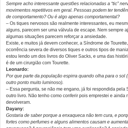
Sempre acho interessante questões relacionadas a “tic” ner
movimentos repetitivos em geral. Pessoas podem ter tendênc
de comportamento? Ou é algo apenas comportamental?
– Os tiques nervosos são realmente interessantes, eu mesmo
alguns, parecem ser uma válvula de escape. Nem sempre a
algumas situações parecem reforçar a ansiedade.
Existe, e muitos já devem conhecer, a Síndrome de Tourette
ocorrência severa de diversos tiques e outros tipos de man
estou lendo um dos livros do Oliver Sacks, e uma das histór
é de um cirurgião com Tourette.
Leonardo:
Por que parte da população espirra quando olha para o sol 
outro ponto muito luminoso).
– Essa pergunta, se não me engano, já foi respondida pel
outro livro. Não tenho como conferir pois emprestei e ainda
devolveram.
Dayany:
Gostaria de saber porque a enxaqueca não tem cura, e por
fortes como perfumes e alguns alimentos causam e aument