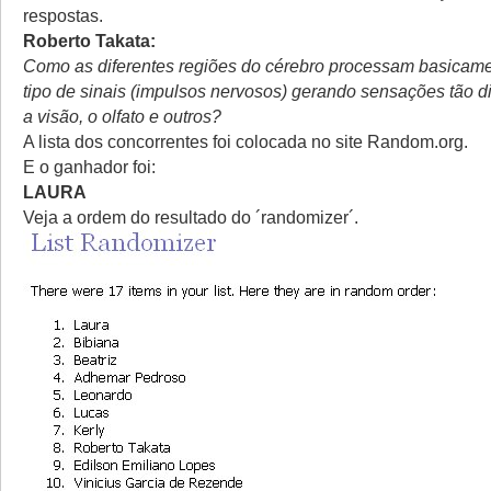
respostas.
Roberto Takata:
Como as diferentes regiões do cérebro processam basica
tipo de sinais (impulsos nervosos) gerando sensações tão d
a visão, o olfato e outros?
A lista dos concorrentes foi colocada no site Random.org.
E o ganhador foi:
LAURA
Veja a ordem do resultado do ´randomizer´.