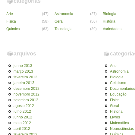
categorias
Arte
(47)
Astronomia
(27)
Biologia
Física
(58)
Geral
(56)
História
Química
(63)
Tecnologia
(39)
Variedades
arquivos
categoria
junho 2013
Arte
março 2013
Astronomia
fevereiro 2013
Biologia
janeiro 2013
Ceticismo
dezembro 2012
Documentários
novembro 2012
Educação
setembro 2012
Física
agosto 2012
Geral
julho 2012
História
junho 2012
Livros
maio 2012
Matemática
abril 2012
Neurociências
fevereiro 2012
Química