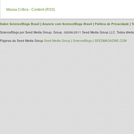
Massa Crítica
-
Content (RSS)
Sobre ScienceBlogs Brasil
|
Anuncie com ScienceBlogs Brasil
|
Política de Privacidade
|
T
ScienceBlogs por Seed Media Group. Group. ©2006-2011 Seed Media Group LLC. Todos direito
Páginas da Seed Media Group
Seed Media Group
|
ScienceBlogs
|
SEEDMAGAZINE.COM