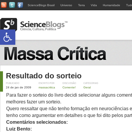
ScienceBlogs Brasil
Universo
Terra
Vida
Humanidade
Tud
Abrir a barra de ferramentas
Resultado do sorteio
PUBLICADO
ESCRITO POR
DISCUSSÃO
CATEGORIAS
24 de jan de 2009
massacritica
Comente!
Geral
Para fazer o sorteio do livro decidi selecionar alguns coment
melhores fazer um sorteio.
Quero ressaltar que não tenho formação em neurociências e
tenho como argumentar em detalhes o que foi dito pelos part
Comentários selecionados:
Luiz Bento: