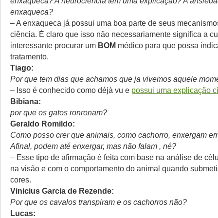
enxaqueca? A neurociência tem uma explicação? A ansied
enxaqueca?
– A enxaqueca já possui uma boa parte de seus mecanismo
ciência. É claro que isso não necessariamente significa a c
interessante procurar um
BOM
médico para que possa indic
tratamento.
Tiago:
Por que tem dias que achamos que ja vivemos aquele mom
– Isso é conhecido como déjà vu e
possui uma explicação ci
Bibiana:
por que os gatos ronronam?
Geraldo Romildo:
Como posso crer que animais, como cachorro, enxergam em
Afinal, podem até enxergar, mas não falam , né?
– Esse tipo de afirmação é feita com base na análise de cél
na visão e com o comportamento do animal quando submeti
cores.
Vinicius Garcia de Rezende:
Por que os cavalos transpiram e os cachorros não?
Lucas: