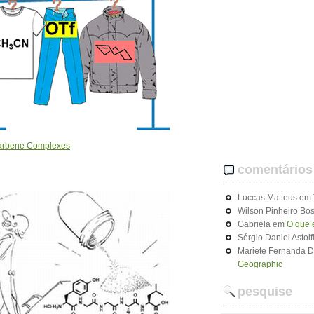
Carbene Complexes
comentários
Luccas Matteus
em
Wilson Pinheiro Bos
Gabriela
em
O que 
Sérgio Daniel Astolf
Mariete Fernanda 
Geographic
pesquise