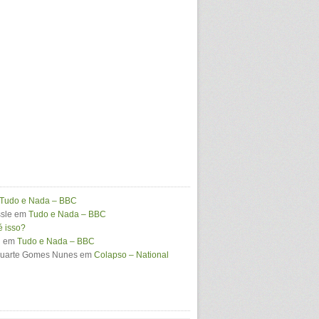
Tudo e Nada – BBC
sle
em
Tudo e Nada – BBC
é isso?
i
em
Tudo e Nada – BBC
Duarte Gomes Nunes
em
Colapso – National