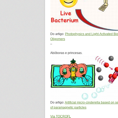
Do artigo:
Photophysics and Light-Activated Bio
Oligomers
–
Abóboras e princesas.
Do artigo:
Artificial micro-cinderella based on 
of paramagnetic particles
Via TOCROFL