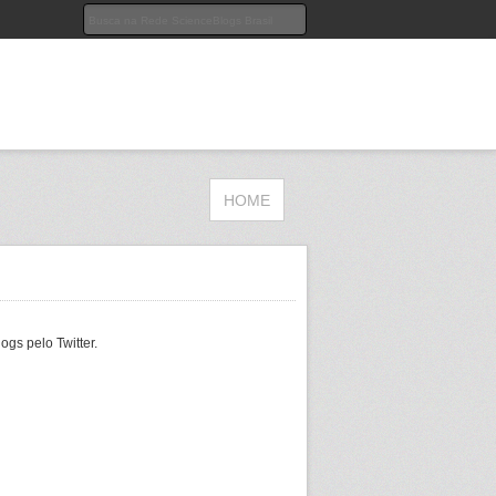
HOME
gs pelo Twitter.