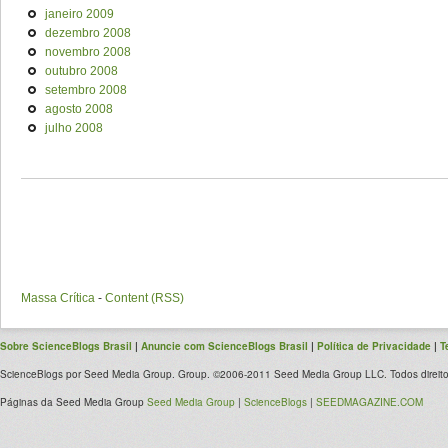
janeiro 2009
dezembro 2008
novembro 2008
outubro 2008
setembro 2008
agosto 2008
julho 2008
Massa Crítica
-
Content (RSS)
Sobre ScienceBlogs Brasil
|
Anuncie com ScienceBlogs Brasil
|
Política de Privacidade
|
T
ScienceBlogs por Seed Media Group. Group. ©2006-2011 Seed Media Group LLC. Todos direito
Páginas da Seed Media Group
Seed Media Group
|
ScienceBlogs
|
SEEDMAGAZINE.COM