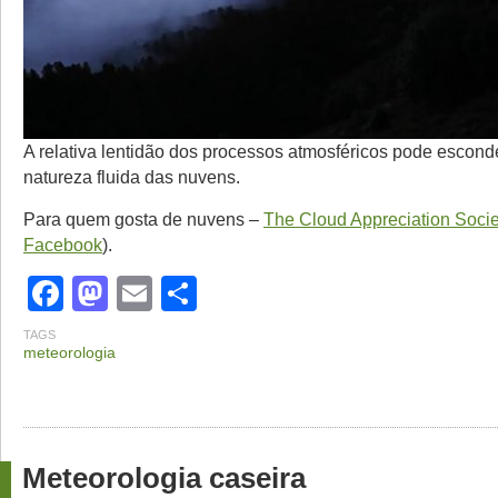
A relativa lentidão dos processos atmosféricos pode escond
natureza fluida das nuvens.
Para quem gosta de nuvens –
The Cloud Appreciation Socie
Facebook
).
Facebook
Mastodon
Email
Share
TAGS
meteorologia
Meteorologia caseira