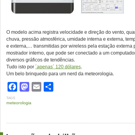
O modelo acima registra velocidade e direção do vento, qua
chuva, pressão atmosférica, umidade interna e externa, temp
e externa,… transmitidas por wireless pela estação externa
mostrador interno, que pode ser conectado a um computador
diversos gráficos de tendências.
Tudo isto por
´apenas´ 120 dólares
.
Um belo brinquedo para um nerd da meteorologia.
Facebook
Mastodon
Email
Share
TAGS
meteorologia