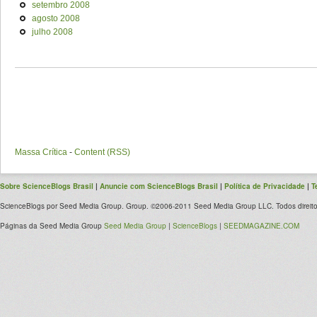
setembro 2008
agosto 2008
julho 2008
Massa Crítica
-
Content (RSS)
Sobre ScienceBlogs Brasil
|
Anuncie com ScienceBlogs Brasil
|
Política de Privacidade
|
T
ScienceBlogs por Seed Media Group. Group. ©2006-2011 Seed Media Group LLC. Todos direito
Páginas da Seed Media Group
Seed Media Group
|
ScienceBlogs
|
SEEDMAGAZINE.COM