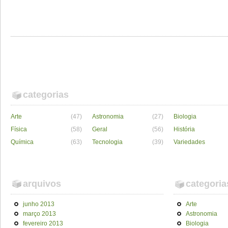
categorias
Arte
(47)
Astronomia
(27)
Biologia
Física
(58)
Geral
(56)
História
Química
(63)
Tecnologia
(39)
Variedades
arquivos
categoria
junho 2013
Arte
março 2013
Astronomia
fevereiro 2013
Biologia