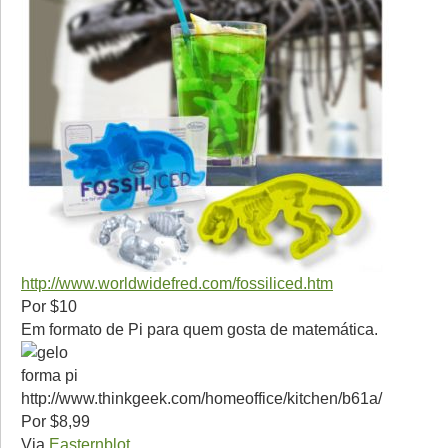
http://www.worldwidefred.com/fossiliced.htm
Por $10
Em formato de Pi para quem gosta de matemática.
http://www.thinkgeek.com/homeoffice/kitchen/b61a/
Por $8,99
Via
Easternblot