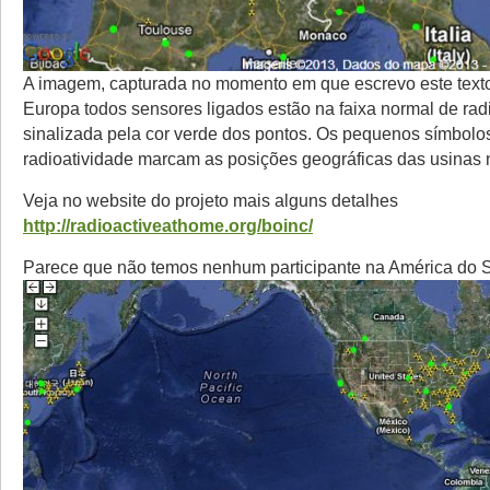
A imagem, capturada no momento em que escrevo este texto
Europa todos sensores ligados estão na faixa normal de rad
sinalizada pela cor verde dos pontos. Os pequenos símbolo
radioatividade marcam as posições geográficas das usinas 
Veja no website do projeto mais alguns detalhes
http://radioactiveathome.org/boinc/
Parece que não temos nenhum participante na América do S