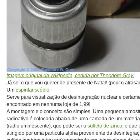
Imagem original da Wikipedia, cedida por Theodore Gray.
Já sei o que vou querer de presente de Natal! (pouco atrasa
Um
espintariscópio
!
Serve para visualização de desintegração nuclear e certam
encontrado em nenhuma loja de 1,99!
A montagem e o conceito são simples. Uma pequena amostr
radioativo é colocada abaixo de uma camada de um material 
(radioluminescente), que pode ser o
sulfeto de zinco
, e que 
atingido por uma partícula alpha proveniente da desintegraç