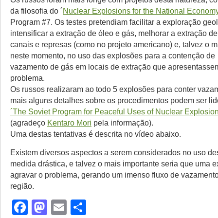
da filosofia do ´
Nuclear Explosions for the National Econom
Program #7. Os testes pretendiam facilitar a exploração geo
intensificar a extração de óleo e gás, melhorar a extração d
canais e represas (como no projeto americano) e, talvez o m
neste momento, no uso das explosões para a contenção de
vazamento de gás em locais de extração que apresentasse
problema.
Os russos realizaram ao todo 5 explosões para conter vaza
mais alguns detalhes sobre os procedimentos podem ser lido
´The Soviet Program for Peaceful Uses of Nuclear Explosio
(agradeço
Kentaro Mori
pela informação).
Uma destas tentativas é descrita no vídeo abaixo.
Existem diversos aspectos a serem considerados no uso des
medida drástica, e talvez o mais importante seria que uma 
agravar o problema, gerando um imenso fluxo de vazamento
região.
Facebook
Mastodon
Email
Share