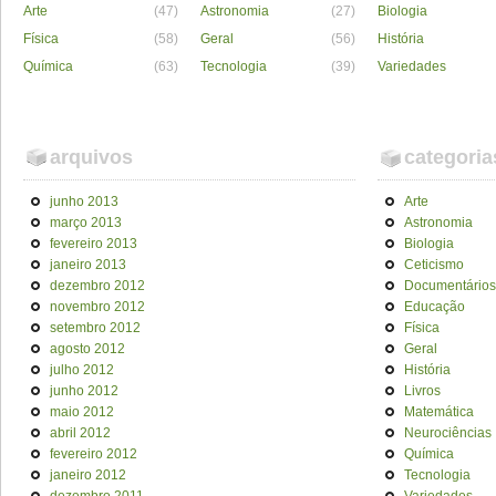
Arte
(47)
Astronomia
(27)
Biologia
Física
(58)
Geral
(56)
História
Química
(63)
Tecnologia
(39)
Variedades
arquivos
categoria
junho 2013
Arte
março 2013
Astronomia
fevereiro 2013
Biologia
janeiro 2013
Ceticismo
dezembro 2012
Documentários
novembro 2012
Educação
setembro 2012
Física
agosto 2012
Geral
julho 2012
História
junho 2012
Livros
maio 2012
Matemática
abril 2012
Neurociências
fevereiro 2012
Química
janeiro 2012
Tecnologia