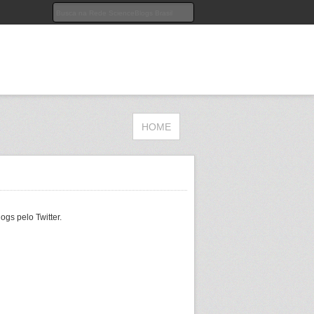
HOME
gs pelo Twitter.