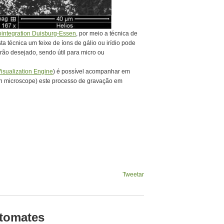
ointegration Duisburg-Essen
, por meio a técnica de
sta técnica um feixe de íons de gálio ou irídio pode
rão desejado, sendo útil para micro ou
isualization Engine
) é possível acompanhar em
on microscope) este processo de gravação em
Tweetar
 tomates