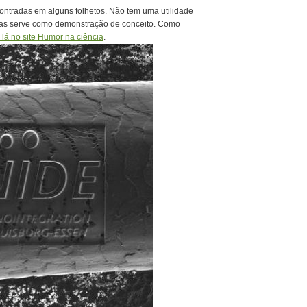
ntradas em alguns folhetos. Não tem uma utilidade
as serve como demonstração de conceito. Como
lá no site Humor na ciência
.