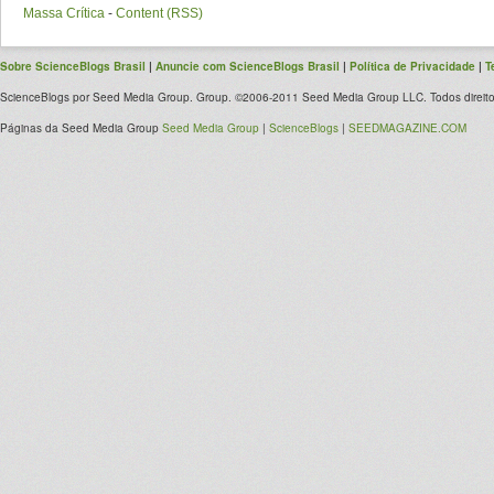
Massa Crítica
-
Content (RSS)
Sobre ScienceBlogs Brasil
|
Anuncie com ScienceBlogs Brasil
|
Política de Privacidade
|
T
ScienceBlogs por Seed Media Group. Group. ©2006-2011 Seed Media Group LLC. Todos direito
Páginas da Seed Media Group
Seed Media Group
|
ScienceBlogs
|
SEEDMAGAZINE.COM