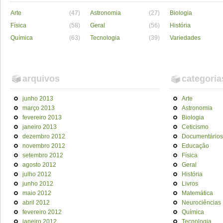
Arte
(47)
Astronomia
(27)
Biologia
Física
(58)
Geral
(56)
História
Química
(63)
Tecnologia
(39)
Variedades
arquivos
categoria
junho 2013
Arte
março 2013
Astronomia
fevereiro 2013
Biologia
janeiro 2013
Ceticismo
dezembro 2012
Documentários
novembro 2012
Educação
setembro 2012
Física
agosto 2012
Geral
julho 2012
História
junho 2012
Livros
maio 2012
Matemática
abril 2012
Neurociências
fevereiro 2012
Química
janeiro 2012
Tecnologia