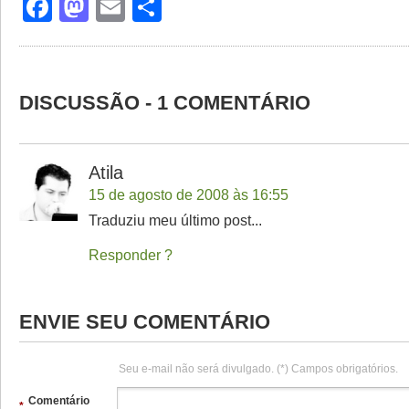
Facebook
Mastodon
Email
Share
DISCUSSÃO - 1 COMENTÁRIO
Atila
15 de agosto de 2008 às 16:55
Traduziu meu último post...
Responder
ENVIE SEU COMENTÁRIO
Seu e-mail não será divulgado. (*) Campos obrigatórios.
Comentário
*