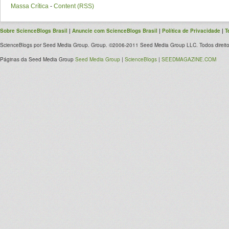
Massa Crítica
-
Content (RSS)
Sobre ScienceBlogs Brasil
|
Anuncie com ScienceBlogs Brasil
|
Política de Privacidade
|
T
ScienceBlogs por Seed Media Group. Group. ©2006-2011 Seed Media Group LLC. Todos direito
Páginas da Seed Media Group
Seed Media Group
|
ScienceBlogs
|
SEEDMAGAZINE.COM