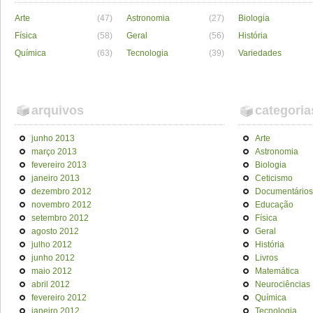
Arte
(47)
Astronomia
(27)
Biologia
Física
(58)
Geral
(56)
História
Química
(63)
Tecnologia
(39)
Variedades
arquivos
categoria
junho 2013
Arte
março 2013
Astronomia
fevereiro 2013
Biologia
janeiro 2013
Ceticismo
dezembro 2012
Documentários
novembro 2012
Educação
setembro 2012
Física
agosto 2012
Geral
julho 2012
História
junho 2012
Livros
maio 2012
Matemática
abril 2012
Neurociências
fevereiro 2012
Química
janeiro 2012
Tecnologia