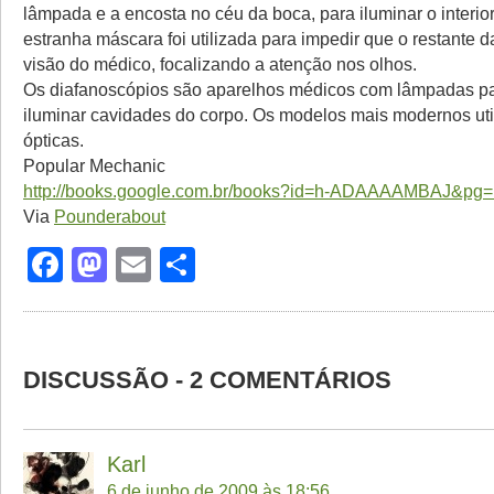
lâmpada e a encosta no céu da boca, para iluminar o interio
estranha máscara foi utilizada para impedir que o restante d
visão do médico, focalizando a atenção nos olhos.
Os diafanoscópios são aparelhos médicos com lâmpadas p
iluminar cavidades do corpo. Os modelos mais modernos uti
ópticas.
Popular Mechanic
http://books.google.com.br/books?id=h-ADAAAAMBAJ&pg
Via
Pounderabout
Facebook
Mastodon
Email
Share
DISCUSSÃO - 2 COMENTÁRIOS
Karl
6 de junho de 2009 às 18:56