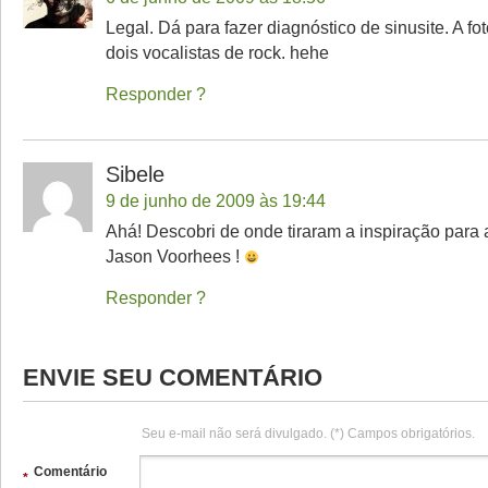
Legal. Dá para fazer diagnóstico de sinusite. A f
dois vocalistas de rock. hehe
Responder
Sibele
9 de junho de 2009 às 19:44
Ahá! Descobri de onde tiraram a inspiração para
Jason Voorhees !
Responder
ENVIE SEU COMENTÁRIO
Seu e-mail não será divulgado. (*) Campos obrigatórios.
Comentário
*