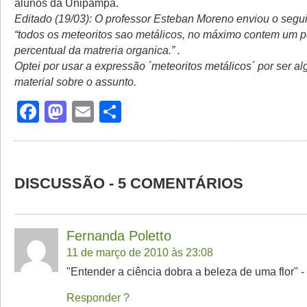
alunos da Unipampa.
Editado (19/03): O professor Esteban Moreno enviou o segui
“todos os meteoritos sao metálicos, no máximo contem um 
percentual da matreria organica.” .
Optei por usar a expressão ´meteoritos metálicos´ por ser 
material sobre o assunto.
Facebook
Mastodon
Email
Share
DISCUSSÃO - 5 COMENTÁRIOS
Fernanda Poletto
11 de março de 2010 às 23:08
"Entender a ciência dobra a beleza de uma flor" -
Responder