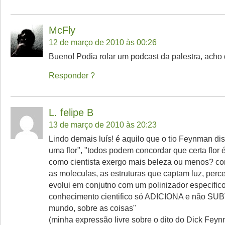
McFly
12 de março de 2010 às 00:26
Bueno! Podia rolar um podcast da palestra, acho 
Responder
L. felipe B
13 de março de 2010 às 20:23
Lindo demais luís! é aquilo que o tio Feynman dis
uma flor", "todos podem concordar que certa flor 
como cientista exergo mais beleza ou menos? co
as moleculas, as estruturas que captam luz, perce
evolui em conjutno com um polinizador especifico.
conhecimento cientifico só ADICIONA e não SU
mundo, sobre as coisas"
(minha expressão livre sobre o dito do Dick Feyn