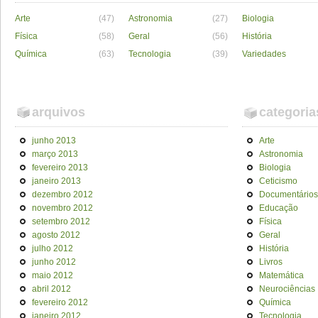
Arte
(47)
Astronomia
(27)
Biologia
Física
(58)
Geral
(56)
História
Química
(63)
Tecnologia
(39)
Variedades
arquivos
categoria
junho 2013
Arte
março 2013
Astronomia
fevereiro 2013
Biologia
janeiro 2013
Ceticismo
dezembro 2012
Documentários
novembro 2012
Educação
setembro 2012
Física
agosto 2012
Geral
julho 2012
História
junho 2012
Livros
maio 2012
Matemática
abril 2012
Neurociências
fevereiro 2012
Química
janeiro 2012
Tecnologia