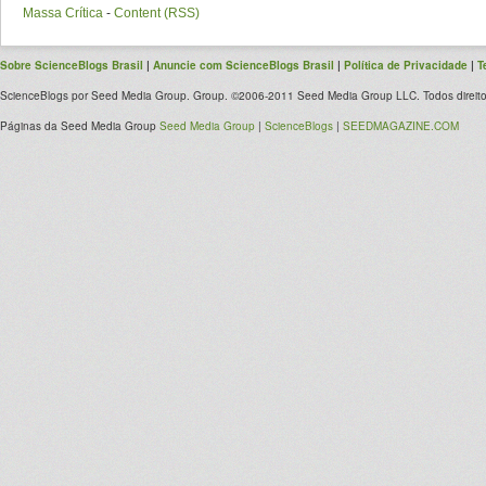
Massa Crítica
-
Content (RSS)
Sobre ScienceBlogs Brasil
|
Anuncie com ScienceBlogs Brasil
|
Política de Privacidade
|
T
ScienceBlogs por Seed Media Group. Group. ©2006-2011 Seed Media Group LLC. Todos direito
Páginas da Seed Media Group
Seed Media Group
|
ScienceBlogs
|
SEEDMAGAZINE.COM