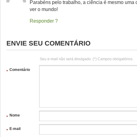
Parabéns pelo trabalho, a ciência é mesmo uma o
ver o mundo!
Responder
ENVIE SEU COMENTÁRIO
Seu e-mail não será divulgado. (*) Campos obrigatórios.
Comentário
*
Nome
*
E-mail
*