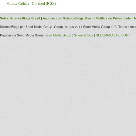
Massa Crítica
-
Content (RSS)
Sobre ScienceBlogs Brasil
|
Anuncie com ScienceBlogs Brasil
|
Política de Privacidade
|
T
ScienceBlogs por Seed Media Group. Group. ©2006-2011 Seed Media Group LLC. Todos direito
Páginas da Seed Media Group
Seed Media Group
|
ScienceBlogs
|
SEEDMAGAZINE.COM