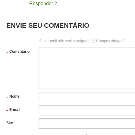
Responder
ENVIE SEU COMENTÁRIO
Seu e-mail não será divulgado. (*) Campos obrigatórios.
Comentário
*
Nome
*
E-mail
*
Site