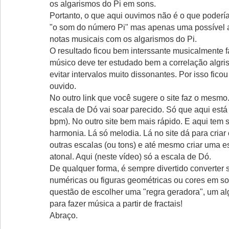
os algarismos do Pi em sons.
Portanto, o que aqui ouvimos não é o que poder
"o som do número Pi" mas apenas uma possível 
notas musicais com os algarismos do Pi.
O resultado ficou bem interssante musicalmente 
músico deve ter estudado bem a correlação algr
evitar intervalos muito dissonantes. Por isso fico
ouvido.
No outro link que você sugere o site faz o mesmo
escala de Dó vai soar parecido. Só que aqui está
bpm). No outro site bem mais rápido. E aqui tem
harmonia. Lá só melodia. Lá no site dá para criar
outras escalas (ou tons) e até mesmo criar uma e
atonal. Aqui (neste vídeo) só a escala de Dó.
De qualquer forma, é sempre divertido converter
numéricas ou figuras geométricas ou cores em s
questão de escolher uma "regra geradora", um al
para fazer música a partir de fractais!
Abraço.