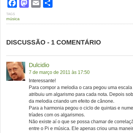
Facebook
Mastodon
Email
Share
TAGS
música
DISCUSSÃO - 1 COMENTÁRIO
Dulcidio
7 de março de 2011 às 17:50
Interessante!
Para compor a melodia o cara pegou uma escala
atribuiu um algarismo para cada nota. Depois so
da melodia criando um efeito de cânone.
Para a harmonia pegou o ciclo de quintas e num
tríades com os algarismos.
Não existe aí o que se possa chamar de correlaç
entre o Pi e música. Ele apenas criou uma maneir