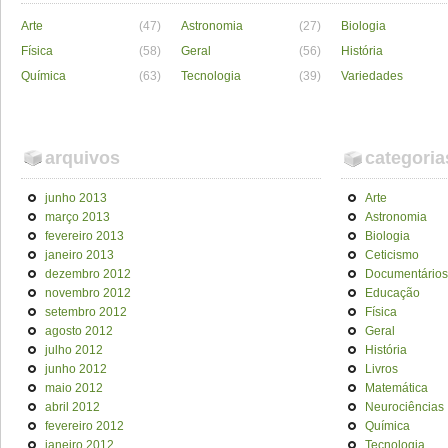
Arte
(47)
Astronomia
(27)
Biologia
Física
(58)
Geral
(56)
História
Química
(63)
Tecnologia
(39)
Variedades
arquivos
categoria
junho 2013
Arte
março 2013
Astronomia
fevereiro 2013
Biologia
janeiro 2013
Ceticismo
dezembro 2012
Documentários
novembro 2012
Educação
setembro 2012
Física
agosto 2012
Geral
julho 2012
História
junho 2012
Livros
maio 2012
Matemática
abril 2012
Neurociências
fevereiro 2012
Química
janeiro 2012
Tecnologia