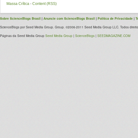
Massa Crítica
-
Content (RSS)
Sobre ScienceBlogs Brasil
|
Anuncie com ScienceBlogs Brasil
|
Política de Privacidade
|
T
ScienceBlogs por Seed Media Group. Group. ©2006-2011 Seed Media Group LLC. Todos direito
Páginas da Seed Media Group
Seed Media Group
|
ScienceBlogs
|
SEEDMAGAZINE.COM