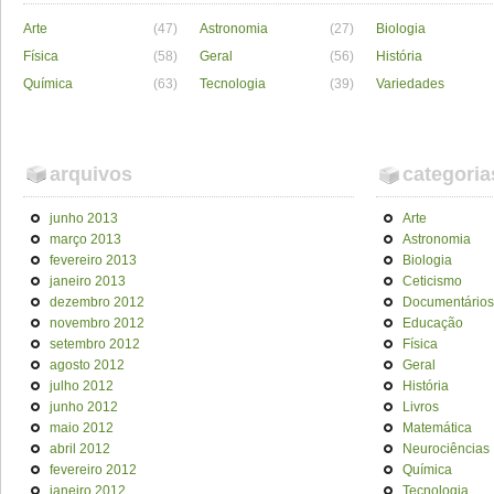
Arte
(47)
Astronomia
(27)
Biologia
Física
(58)
Geral
(56)
História
Química
(63)
Tecnologia
(39)
Variedades
arquivos
categoria
junho 2013
Arte
março 2013
Astronomia
fevereiro 2013
Biologia
janeiro 2013
Ceticismo
dezembro 2012
Documentários
novembro 2012
Educação
setembro 2012
Física
agosto 2012
Geral
julho 2012
História
junho 2012
Livros
maio 2012
Matemática
abril 2012
Neurociências
fevereiro 2012
Química
janeiro 2012
Tecnologia