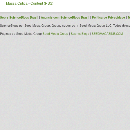
Massa Crítica
-
Content (RSS)
Sobre ScienceBlogs Brasil
|
Anuncie com ScienceBlogs Brasil
|
Política de Privacidade
|
T
ScienceBlogs por Seed Media Group. Group. ©2006-2011 Seed Media Group LLC. Todos direito
Páginas da Seed Media Group
Seed Media Group
|
ScienceBlogs
|
SEEDMAGAZINE.COM