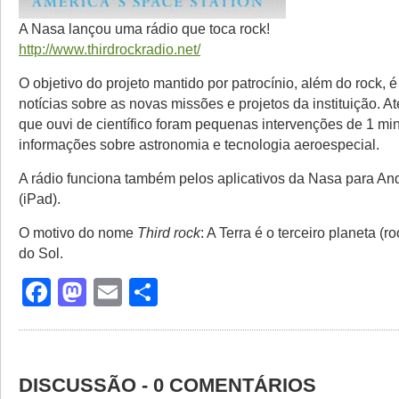
A Nasa lançou uma rádio que toca rock!
http://www.thirdrockradio.net/
O objetivo do projeto mantido por patrocínio, além do rock, é
notícias sobre as novas missões e projetos da instituição. 
que ouvi de científico foram pequenas intervenções de 1 mi
informações sobre astronomia e tecnologia aeroespecial.
A rádio funciona também pelos aplicativos da Nasa para An
(iPad).
O motivo do nome
Third rock
: A Terra é o terceiro planeta (
do Sol.
Facebook
Mastodon
Email
Share
DISCUSSÃO - 0 COMENTÁRIOS