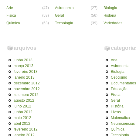
Arte
(47)
Astronomia
(27)
Biologia
Física
(58)
Geral
(56)
História
Química
(63)
Tecnologia
(39)
Variedades
arquivos
categoria
junho 2013
Arte
março 2013
Astronomia
fevereiro 2013
Biologia
janeiro 2013
Ceticismo
dezembro 2012
Documentários
novembro 2012
Educação
setembro 2012
Física
agosto 2012
Geral
julho 2012
História
junho 2012
Livros
maio 2012
Matemática
abril 2012
Neurociências
fevereiro 2012
Química
janeiro 2012
Tecnologia