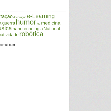
e-Learning
tação
decoração
humor
a
medicina
guerra
led
sica
nanotecnologia
National
robótica
oatividade
@gmail.com