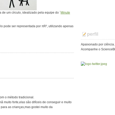
de um círculo, idealizado pela equipe do ´
Minute
ulo pode ser representada por πR², utilizando apenas
perfil
Apaixonado por ciência.
Acompanhe o ScienceBlo
om o método tradicional.
 muito forte,elas são difíceis de conseguir e muito
 para as crianças,mas gostei muito da