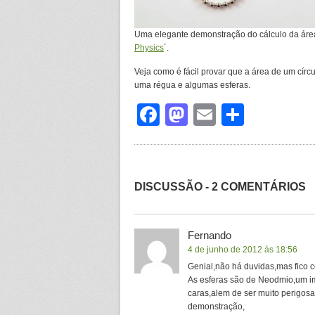
Uma elegante demonstração do cálculo da área 
Physics
´.
Veja como é fácil provar que a área de um círc
uma régua e algumas esferas.
Facebook
Mastodon
Email
Share
DISCUSSÃO - 2 COMENTÁRIOS
Fernando
4 de junho de 2012 às 18:56
Genial,não há duvidas,mas fico c
As esferas são de Neodmio,um imã
caras,alem de ser muito perigosa
demonstração,