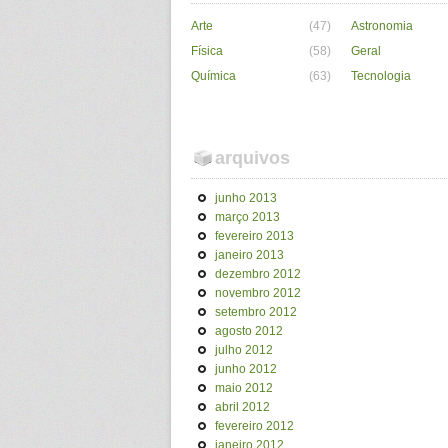
Arte
(47)
Astronomia
Física
(58)
Geral
Química
(63)
Tecnologia
arquivos
junho 2013
março 2013
fevereiro 2013
janeiro 2013
dezembro 2012
novembro 2012
setembro 2012
agosto 2012
julho 2012
junho 2012
maio 2012
abril 2012
fevereiro 2012
janeiro 2012