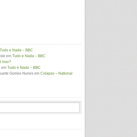
Tudo e Nada – BBC
sle
em
Tudo e Nada – BBC
é isso?
i
em
Tudo e Nada – BBC
Duarte Gomes Nunes
em
Colapso – National