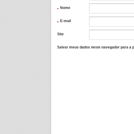
Nome
*
E-mail
*
Site
Salvar meus dados neste navegador para a p