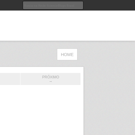
HOME
PRÓXIMO
→