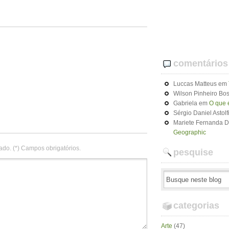
comentários
Luccas Matteus
em
Wilson Pinheiro Bos
Gabriela
em
O que 
Sérgio Daniel Astolf
Mariete Fernanda 
Geographic
ado. (*) Campos obrigatórios.
pesquise
categorias
Arte
(47)