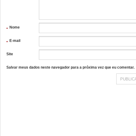
Nome
*
E-mail
*
Site
Salvar meus dados neste navegador para a próxima vez que eu comentar.