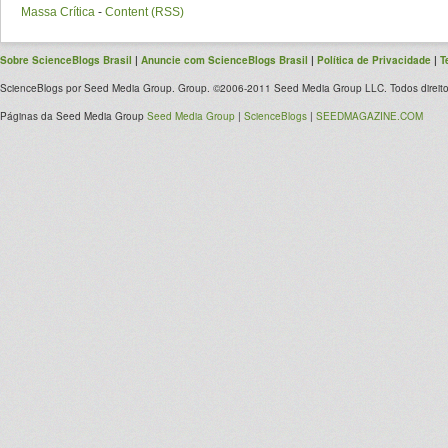
Massa Crítica
-
Content (RSS)
Sobre ScienceBlogs Brasil
|
Anuncie com ScienceBlogs Brasil
|
Política de Privacidade
|
T
ScienceBlogs por Seed Media Group. Group. ©2006-2011 Seed Media Group LLC. Todos direito
Páginas da Seed Media Group
Seed Media Group
|
ScienceBlogs
|
SEEDMAGAZINE.COM