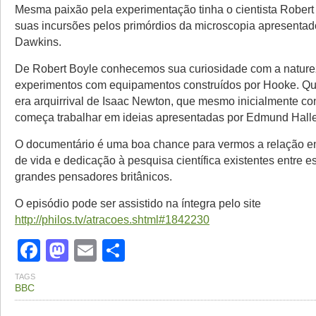
Mesma paixão pela experimentação tinha o cientista Rober
suas incursões pelos primórdios da microscopia apresentad
Dawkins.
De Robert Boyle conhecemos sua curiosidade com a nature
experimentos com equipamentos construídos por Hooke. Qu
era arquirrival de Isaac Newton, que mesmo inicialmente con
começa trabalhar em ideias apresentadas por Edmund Halle
O documentário é uma boa chance para vermos a relação ent
de vida e dedicação à pesquisa científica existentes entre e
grandes pensadores britânicos.
O episódio pode ser assistido na íntegra pelo site
http://philos.tv/atracoes.shtml#1842230
Facebook
Mastodon
Email
Share
TAGS
BBC