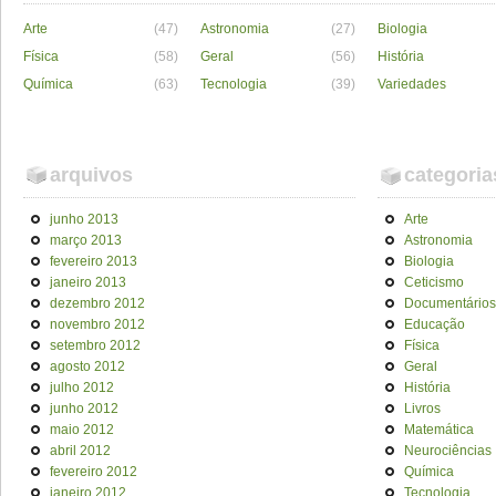
Arte
(47)
Astronomia
(27)
Biologia
Física
(58)
Geral
(56)
História
Química
(63)
Tecnologia
(39)
Variedades
arquivos
categoria
junho 2013
Arte
março 2013
Astronomia
fevereiro 2013
Biologia
janeiro 2013
Ceticismo
dezembro 2012
Documentários
novembro 2012
Educação
setembro 2012
Física
agosto 2012
Geral
julho 2012
História
junho 2012
Livros
maio 2012
Matemática
abril 2012
Neurociências
fevereiro 2012
Química
janeiro 2012
Tecnologia