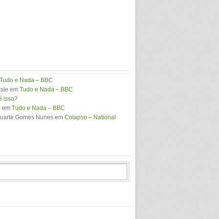
Tudo e Nada – BBC
sle
em
Tudo e Nada – BBC
é isso?
i
em
Tudo e Nada – BBC
Duarte Gomes Nunes
em
Colapso – National