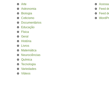
Arte
Acessa
Astronomia
Feed d
Biologia
Feed d
Ceticismo
WordPr
Documentários
Educação
Física
Geral
História
Livros
Matemática
Neurociências
Química
Tecnologia
Variedades
Vídeos