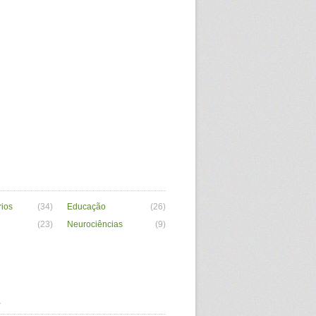
ios
(34)
Educação
(26)
(23)
Neurociências
(9)
a