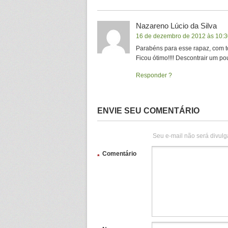
Nazareno Lúcio da Silva
16 de dezembro de 2012 às 10:3
Parabéns para esse rapaz, com to
Ficou ótimo!!!! Descontrair um pou
Responder
ENVIE SEU COMENTÁRIO
Seu e-mail não será divulg
Comentário
*