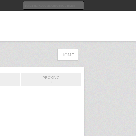
HOME
PRÓXIMO
→