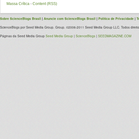
Massa Crítica
-
Content (RSS)
Sobre ScienceBlogs Brasil
|
Anuncie com ScienceBlogs Brasil
|
Política de Privacidade
|
T
ScienceBlogs por Seed Media Group. Group. ©2006-2011 Seed Media Group LLC. Todos direito
Páginas da Seed Media Group
Seed Media Group
|
ScienceBlogs
|
SEEDMAGAZINE.COM