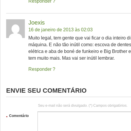
Responder
Joexis
16 de janeiro de 2013 às 02:03
Muito legal, tem gente que vai ficar o dia inteiro
máquina. E não tão inútil como: escova de dentes 
elétrica e aba de boné de funkeiro e Big Brother 
tem muito mais. Mas vai ser inútil lembrar.
Responder
ENVIE SEU COMENTÁRIO
Seu e-mail não será divulgado. (*) Campos obrigatórios.
Comentário
*