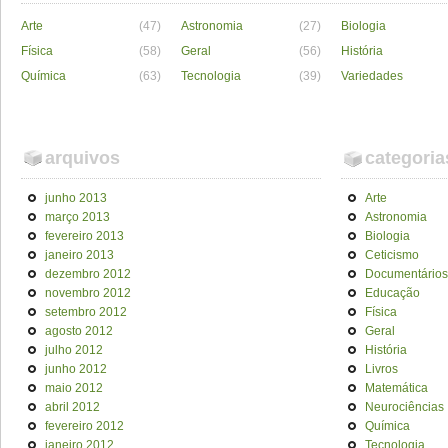
Arte
(47)
Astronomia
(27)
Biologia
Física
(58)
Geral
(56)
História
Química
(63)
Tecnologia
(39)
Variedades
arquivos
categoria
junho 2013
Arte
março 2013
Astronomia
fevereiro 2013
Biologia
janeiro 2013
Ceticismo
dezembro 2012
Documentários
novembro 2012
Educação
setembro 2012
Física
agosto 2012
Geral
julho 2012
História
junho 2012
Livros
maio 2012
Matemática
abril 2012
Neurociências
fevereiro 2012
Química
janeiro 2012
Tecnologia