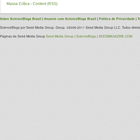
Massa Crítica
-
Content (RSS)
Sobre ScienceBlogs Brasil
|
Anuncie com ScienceBlogs Brasil
|
Política de Privacidade
|
T
ScienceBlogs por Seed Media Group. Group. ©2006-2011 Seed Media Group LLC. Todos direito
Páginas da Seed Media Group
Seed Media Group
|
ScienceBlogs
|
SEEDMAGAZINE.COM