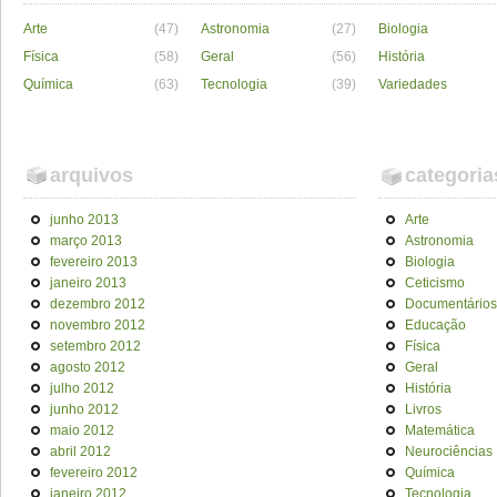
Arte
(47)
Astronomia
(27)
Biologia
Física
(58)
Geral
(56)
História
Química
(63)
Tecnologia
(39)
Variedades
arquivos
categoria
junho 2013
Arte
março 2013
Astronomia
fevereiro 2013
Biologia
janeiro 2013
Ceticismo
dezembro 2012
Documentários
novembro 2012
Educação
setembro 2012
Física
agosto 2012
Geral
julho 2012
História
junho 2012
Livros
maio 2012
Matemática
abril 2012
Neurociências
fevereiro 2012
Química
janeiro 2012
Tecnologia