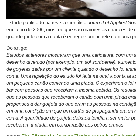
Estudo publicado na revista científica
Journal of Applied So
em julho de 2006, mostrou que são maiores as chances de r
quando junto com a conta é entregue um bilhete com uma p
Do artigo:
Estudos anteriores mostraram que uma caricatura, com um s
desenho divertido (por exemplo, um sol sorridente), aument
de gorjetas dadas por um cliente quando o desenho foi entr
conta. Uma repetição do estudo foi feita na qual a conta i
um pequeno cartão contendo uma piada. O experimento foi 
bar com pessoas que recebiam a mesma bebida. Os result
que as pessoas que receberam o cartão com uma piada er
propensos a dar gorjeta do que eram as pessoas na condiçã
em uma condição em que um cartão de propaganda era envi
conta. A quantidade de gorjeta deixada tendia a ser maior p
receberam a piada, em comparação aos outros grupos.