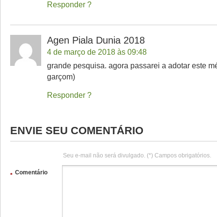
Responder
Agen Piala Dunia 2018
4 de março de 2018 às 09:48
grande pesquisa. agora passarei a adotar este m
garçom)
Responder
ENVIE SEU COMENTÁRIO
Seu e-mail não será divulgado. (*) Campos obrigatórios.
Comentário
*