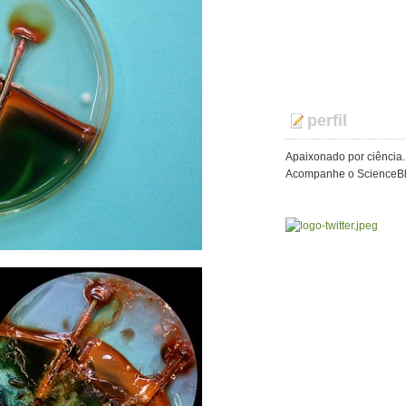
perfil
Apaixonado por ciência.
Acompanhe o ScienceBlo