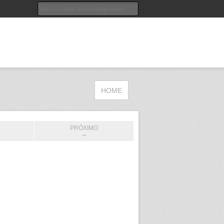
HOME
PRÓXIMO
→