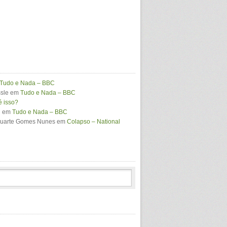
Tudo e Nada – BBC
sle
em
Tudo e Nada – BBC
é isso?
i
em
Tudo e Nada – BBC
Duarte Gomes Nunes
em
Colapso – National