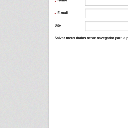
Nome
*
E-mail
*
Site
Salvar meus dados neste navegador para a p