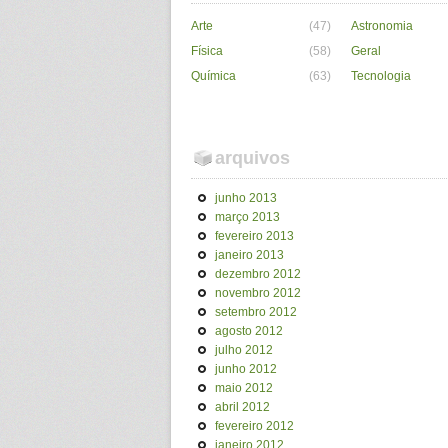
Arte
(47)
Astronomia
Física
(58)
Geral
Química
(63)
Tecnologia
arquivos
junho 2013
março 2013
fevereiro 2013
janeiro 2013
dezembro 2012
novembro 2012
setembro 2012
agosto 2012
julho 2012
junho 2012
maio 2012
abril 2012
fevereiro 2012
janeiro 2012