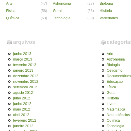
Arte
(47)
Astronomia
(27)
Biologia
Física
(58)
Geral
(56)
História
Química
(63)
Tecnologia
(39)
Variedades
arquivos
categoria
junho 2013
Arte
março 2013
Astronomia
fevereiro 2013
Biologia
janeiro 2013
Ceticismo
dezembro 2012
Documentários
novembro 2012
Educação
setembro 2012
Física
agosto 2012
Geral
julho 2012
História
junho 2012
Livros
maio 2012
Matemática
abril 2012
Neurociências
fevereiro 2012
Química
janeiro 2012
Tecnologia