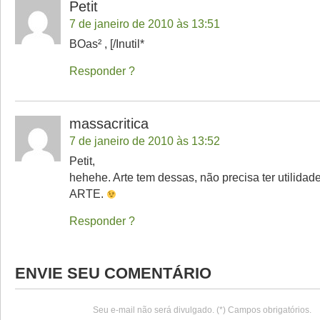
Petit
7 de janeiro de 2010 às 13:51
BOas² , [/Inutil*
Responder
massacritica
7 de janeiro de 2010 às 13:52
Petit,
hehehe. Arte tem dessas, não precisa ter utilidade
ARTE.
Responder
ENVIE SEU COMENTÁRIO
Seu e-mail não será divulgado. (*) Campos obrigatórios.