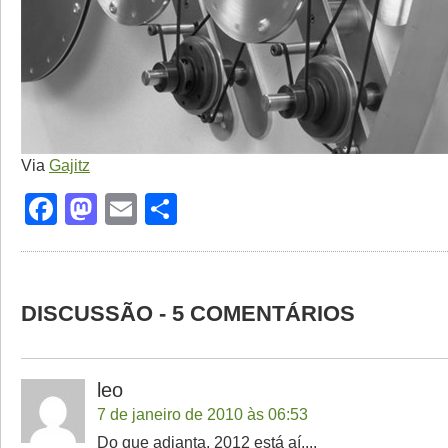
Via
Gajitz
Facebook
Mastodon
Email
Share
DISCUSSÃO - 5 COMENTÁRIOS
leo
7 de janeiro de 2010 às 06:53
Do que adianta, 2012 está aí....