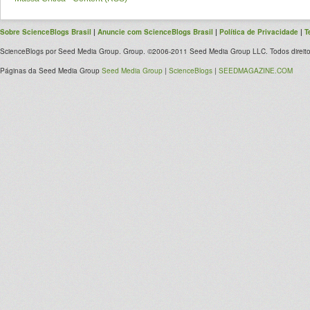
Sobre ScienceBlogs Brasil
|
Anuncie com ScienceBlogs Brasil
|
Política de Privacidade
|
T
ScienceBlogs por Seed Media Group. Group. ©2006-2011 Seed Media Group LLC. Todos direito
Páginas da Seed Media Group
Seed Media Group
|
ScienceBlogs
|
SEEDMAGAZINE.COM