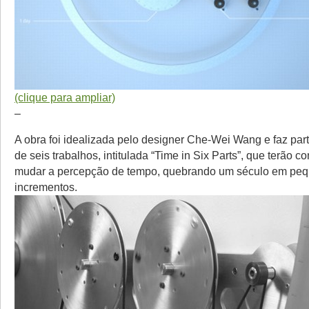
(clique para ampliar)
–
A obra foi idealizada pelo designer Che-Wei Wang e faz par
de seis trabalhos, intitulada “Time in Six Parts”, que terão c
mudar a percepção de tempo, quebrando um século em pe
incrementos.