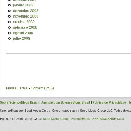
janeiro 2009
dezembro 2008
novembro 2008
outubro 2008
setembro 2008
agosto 2008
julho 2008
Massa Crítica
-
Content (RSS)
Sobre ScienceBlogs Brasil
|
Anuncie com ScienceBlogs Brasil
|
Política de Privacidade
|
T
ScienceBlogs por Seed Media Group. Group. ©2006-2011 Seed Media Group LLC. Todos direito
Páginas da Seed Media Group
Seed Media Group
|
ScienceBlogs
|
SEEDMAGAZINE.COM