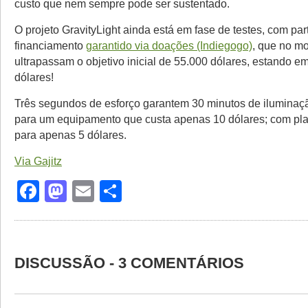
custo que nem sempre pode ser sustentado.
O projeto GravityLight ainda está em fase de testes, com par
financiamento
garantido via doações (Indiegogo)
, que no m
ultrapassam o objetivo inicial de 55.000 dólares, estando e
dólares!
Três segundos de esforço garantem 30 minutos de ilumina
para um equipamento que custa apenas 10 dólares; com pl
para apenas 5 dólares.
Via Gajitz
Facebook
Mastodon
Email
Share
DISCUSSÃO - 3 COMENTÁRIOS