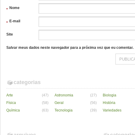
Nome
*
E-mail
*
Site
Salvar meus dados neste navegador para a próxima vez que eu comentar.
categorias
Arte
(47)
Astronomia
(27)
Biologia
Física
(58)
Geral
(56)
História
Química
(63)
Tecnologia
(39)
Variedades