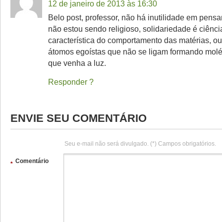
12 de janeiro de 2013 às 16:30
Belo post, professor, não há inutilidade em pensa
não estou sendo religioso, solidariedade é ciênci
característica do comportamento das matérias, o
átomos egoístas que não se ligam formando molé
que venha a luz.
Responder
ENVIE SEU COMENTÁRIO
Seu e-mail não será divulgado. (*) Campos obrigatórios.
Comentário
*