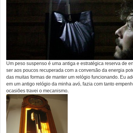
Um peso suspenso é uma antiga e estratégica reserva de e
ser aos poucos recuperada com a conversão da energia pot
das muitas formas de manter um relógio funcionando. Eu ad
em um antigo relógio da minha avó, fazia com tanto empenh
ocasiões travei o mecanismo.