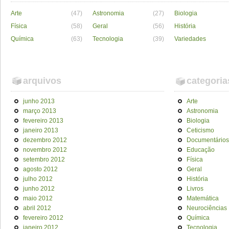
Arte
(47)
Astronomia
(27)
Biologia
Física
(58)
Geral
(56)
História
Química
(63)
Tecnologia
(39)
Variedades
arquivos
categoria
junho 2013
Arte
março 2013
Astronomia
fevereiro 2013
Biologia
janeiro 2013
Ceticismo
dezembro 2012
Documentários
novembro 2012
Educação
setembro 2012
Física
agosto 2012
Geral
julho 2012
História
junho 2012
Livros
maio 2012
Matemática
abril 2012
Neurociências
fevereiro 2012
Química
janeiro 2012
Tecnologia