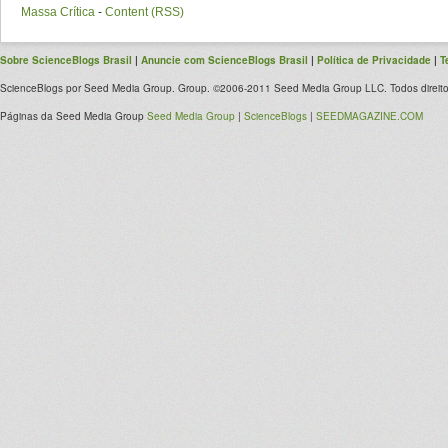
Massa Crítica
-
Content (RSS)
Sobre ScienceBlogs Brasil
|
Anuncie com ScienceBlogs Brasil
|
Política de Privacidade
|
T
ScienceBlogs por Seed Media Group. Group. ©2006-2011 Seed Media Group LLC. Todos direito
Páginas da Seed Media Group
Seed Media Group
|
ScienceBlogs
|
SEEDMAGAZINE.COM