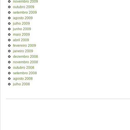
novembro 2009
outubro 2009
setembro 2009
agosto 2009
julho 2009
junho 2009
maio 2009
abril 2009
fevereiro 2009
janeiro 2009
dezembro 2008
novembro 2008
outubro 2008
setembro 2008
agosto 2008
julho 2008