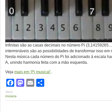
Infinitas são as casas decimais no número Pi (3,14159265…
intermináveis são as possibilidades de transformar isso em 
Nesta música cada número do Pi foi adicionado à escala h
A, unindo harmonia feita com a mão esquerda.
Veja
mais em ‘Pi musical’
.
Facebook
Mastodon
Email
Share
TAGS
música