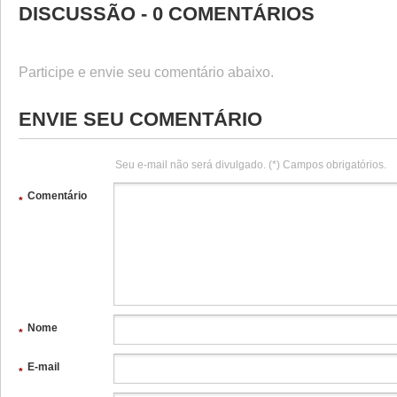
DISCUSSÃO - 0 COMENTÁRIOS
Participe e envie seu comentário abaixo.
ENVIE SEU COMENTÁRIO
Seu e-mail não será divulgado. (*) Campos obrigatórios.
Comentário
*
Nome
*
E-mail
*