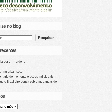
ise no blog
 recentes
ia por um herdeiro
hing urbanístico
ntário do momento e ações individuais
que o Brasileiro pensa sobre mudanças do
vos