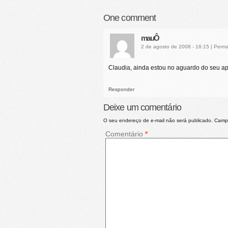
One
comment
mauÔ
2 de agosto de 2008 - 16:15
|
Perma
Claudia, ainda estou no aguardo do seu ap
Responder
Deixe um comentário
O seu endereço de e-mail não será publicado.
Campo
Comentário
*