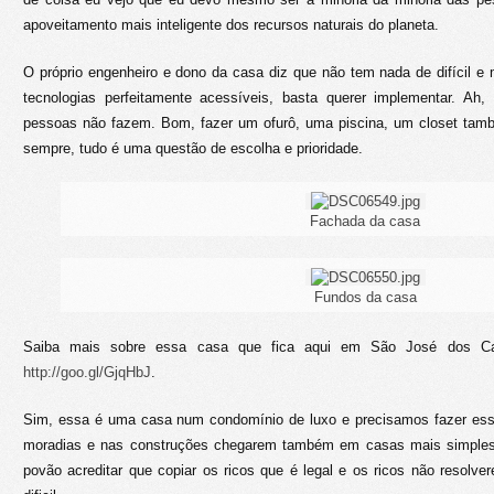
apoveitamento mais inteligente dos recursos naturais do planeta.
O próprio engenheiro e dono da casa diz que não tem nada de difícil e 
tecnologias perfeitamente acessíveis, basta querer implementar. Ah
pessoas não fazem. Bom, fazer um ofurô, uma piscina, um closet tam
sempre, tudo é uma questão de escolha e prioridade.
Fachada da casa
Fundos da casa
Saiba mais sobre essa casa que fica aqui em São José dos 
http://goo.gl/GjqHbJ
.
Sim, essa é uma casa num condomínio de luxo e precisamos fazer esse
moradias e nas construções chegarem também em casas mais simples
povão acreditar que copiar os ricos que é legal e os ricos não resolver