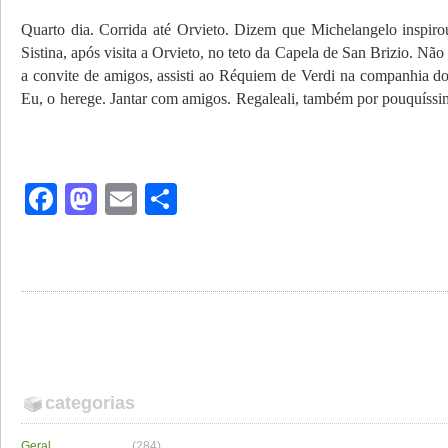
Quarto dia. Corrida até Orvieto. Dizem que Michelangelo inspiro
Sistina, após visita a Orvieto, no teto da Capela de San Brizio. Não
a convite de amigos, assisti ao Réquiem de Verdi na companhia 
Eu, o herege. Jantar com amigos. Regaleali, também por po
Facebook
Mastodon
Email
Share
categorias
Geral
(284)