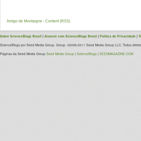
Amigo de Montaigne
-
Content (RSS)
Sobre ScienceBlogs Brasil
|
Anuncie com ScienceBlogs Brasil
|
Política de Privacidade
|
T
ScienceBlogs por Seed Media Group. Group. ©2006-2011 Seed Media Group LLC. Todos direito
Páginas da Seed Media Group
Seed Media Group
|
ScienceBlogs
|
SEEDMAGAZINE.COM