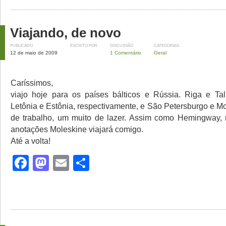
Viajando, de novo
PUBLICADO
ESCRITO POR
DISCUSSÃO
CATEGORIAS
12 de maio de 2009
1 Comentário
Geral
Caríssimos,
viajo hoje para os países bálticos e Rússia. Riga e Tall
Letônia e Estônia, respectivamente, e São Petersburgo e 
de trabalho, um muito de lazer. Assim como Hemingway,
anotações Moleskine viajará comigo.
Até a volta!
Facebook
Mastodon
Email
Share