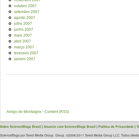
novembro 2007
outubro 2007
setembro 2007
agosto 2007
julho 2007
junho 2007
maio 2007
abril 2007
março 2007
fevereiro 2007
janeiro 2007
Amigo de Montaigne
-
Content (RSS)
Sobre ScienceBlogs Brasil
|
Anuncie com ScienceBlogs Brasil
|
Política de Privacidade
|
T
ScienceBlogs por Seed Media Group. Group. ©2006-2011 Seed Media Group LLC. Todos direito