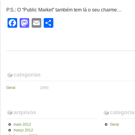
P.S.: O “Public Market” também tem lá o seu charme…
Facebook
Mastodon
Email
Share
categorias
Geral
(284)
arquivos
categoria
maio 2012
Geral
março 2012