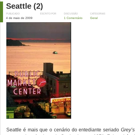
Seattle (2)
PUBLICADO
ESCRITO POR
DISCUSSÃO
CATEGORIAS
4 de maio de 2009
1 Comentário
Geral
Seattle é mais que o cenário do entediante seriado
Grey’