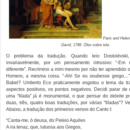
Paris and Helen
David, 1788. Óleo sobre tela
O problema da tradução. Quando leio Dostoiévski,
invariavelmente, por um pensamento intrusivo: “-Em
diferente”. Recrimino a mim mesmo por não ter aprendido o
Homero, a mesma coisa. “-Ah! Se eu soubesse grego…”
Babel? Umberto Eco praticamente esgotou o tema da tr
aspectos positivos, os pontos negativos. Decidi parar de
uma “Ilíada” já é monumental, o que pensar do deleite p
duas, três, quatro boas traduções, por várias “Ilíadas”? 
Abaixo, a tradução dos primeiros versos do Canto I:
“Canta-me, ó deusa, do Peleio Aquiles
A ira tenaz, que, lutuosa aos Gregos,