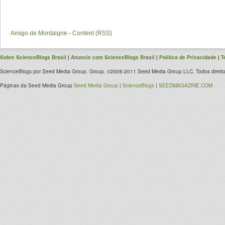
Amigo de Montaigne
-
Content (RSS)
Sobre ScienceBlogs Brasil
|
Anuncie com ScienceBlogs Brasil
|
Política de Privacidade
|
T
ScienceBlogs por Seed Media Group. Group. ©2006-2011 Seed Media Group LLC. Todos direito
Páginas da Seed Media Group
Seed Media Group
|
ScienceBlogs
|
SEEDMAGAZINE.COM