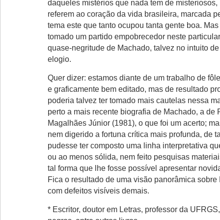
daqueles mistérios que nada tem de misteriosos,
referem ao coração da vida brasileira, marcada 
tema este que tanto ocupou tanta gente boa. Mas 
tomado um partido empobrecedor neste particular
quase-negritude de Machado, talvez no intuito de
elogio.
Quer dizer: estamos diante de um trabalho de fôleg
e graficamente bem editado, mas de resultado pr
poderia talvez ter tomado mais cautelas nessa ma
perto a mais recente biografia de Machado, a d
Magalhães Júnior (1981), o que foi um acerto; ma
nem digerido a fortuna crítica mais profunda, de 
pudesse ter composto uma linha interpretativa q
ou ao menos sólida, nem feito pesquisas materiai
tal forma que lhe fosse possível apresentar novid
Fica o resultado de uma visão panorâmica sobr
com defeitos visíveis demais.
* Escritor, doutor em Letras, professor da UFRGS,