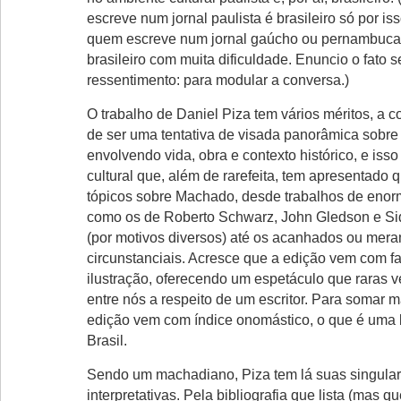
escreve num jornal paulista é brasileiro só por is
quem escreve num jornal gaúcho ou pernambuca
brasileiro com muita dificuldade. Enuncio o fato
ressentimento: para modular a conversa.)
O trabalho de Daniel Piza tem vários méritos, a c
de ser uma tentativa de visada panorâmica sobr
envolvendo vida, obra e contexto histórico, e iss
cultural que, além de rarefeita, tem apresentado
tópicos sobre Machado, desde trabalhos de enor
como os de Roberto Schwarz, John Gledson e S
(por motivos diversos) até os acanhados ou mer
circunstanciais. Acresce que a edição vem com far
ilustração, oferecendo um espetáculo que raras v
entre nós a respeito de um escritor. Para somar m
edição vem com índice onomástico, o que é uma
Brasil.
Sendo um machadiano, Piza tem lá suas singula
interpretativas. Pela bibliografia que lista (mas