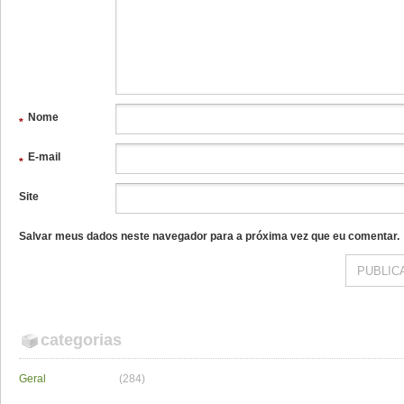
Nome
*
E-mail
*
Site
Salvar meus dados neste navegador para a próxima vez que eu comentar.
categorias
Geral
(284)