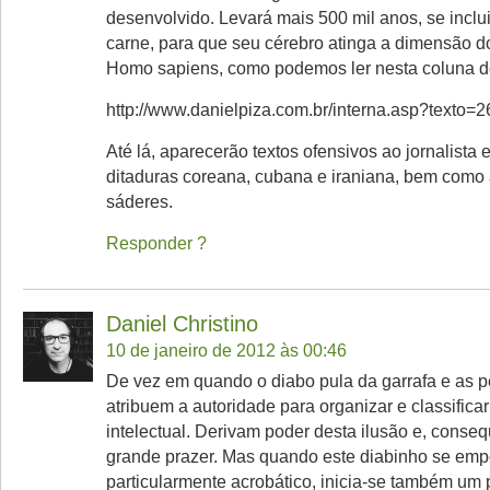
desenvolvido. Levará mais 500 mil anos, se inclui
carne, para que seu cérebro atinga a dimensão d
Homo sapiens, como podemos ler nesta coluna d
http://www.danielpiza.com.br/interna.asp?texto=
Até lá, aparecerão textos ofensivos ao jornalista 
ditaduras coreana, cubana e iraniana, bem como
sáderes.
Responder
Daniel Christino
10 de janeiro de 2012 às 00:46
De vez em quando o diabo pula da garrafa e as 
atribuem a autoridade para organizar e classific
intelectual. Derivam poder desta ilusão e, conse
grande prazer. Mas quando este diabinho se emp
particularmente acrobático, inicia-se também um