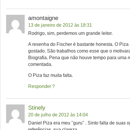
amontaigne
13 de janeiro de 2012 às 18:31
Rodrigo, sim, perdemos um grande leitor.
A resenha do Fischer é bastante honesta. O Piza 
gostado. São trabalhos como esse que o motivara
Biografia. Pena que não houve tempo para uma re
comentada.
O Piza faz muita falta.
Responder
Stinely
20 de julho de 2012 às 14:04
Daniel Piza era meu "guru" . Sinto falta de suas 
referências, sua clareza...