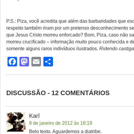
P.S.: Piza, você acredita que além das barbaridades que es
respeito também riram por um pretenso desconhecimento seu,
que Jesus Cristo morreu enforcado? Bom, Piza, caso não sai
morreu crucificado – informação muito pouco conhecida e d
somente alguns raros indivíduos ilustrados.
Ridendo castiga
Facebook
Mastodon
Email
Share
DISCUSSÃO - 12 COMENTÁRIOS
Karl
9 de janeiro de 2012 às 18:19
Belo texto. Aguardemos a diatribe.