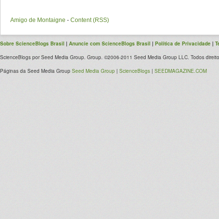
Amigo de Montaigne
-
Content (RSS)
Sobre ScienceBlogs Brasil
|
Anuncie com ScienceBlogs Brasil
|
Política de Privacidade
|
T
ScienceBlogs por Seed Media Group. Group. ©2006-2011 Seed Media Group LLC. Todos direito
Páginas da Seed Media Group
Seed Media Group
|
ScienceBlogs
|
SEEDMAGAZINE.COM