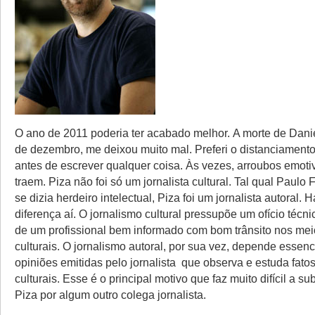
O ano de 2011 poderia ter acabado melhor. A morte de Dani
de dezembro, me deixou muito mal. Preferi o distanciamento
antes de escrever qualquer coisa. Às vezes, arroubos emoti
traem. Piza não foi só um jornalista cultural. Tal qual Paulo
se dizia herdeiro intelectual, Piza foi um jornalista autoral.
diferença aí. O jornalismo cultural pressupõe um ofício técn
de um profissional bem informado com bom trânsito nos mei
culturais. O jornalismo autoral, por sua vez, depende essen
opiniões emitidas pelo jornalista que observa e estuda fat
culturais. Esse é o principal motivo que faz muito difícil a su
Piza por algum outro colega jornalista.