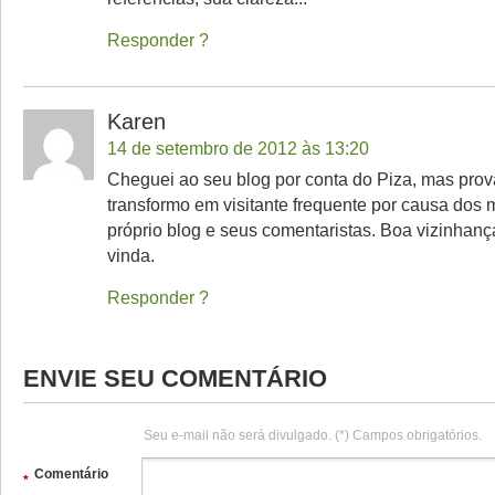
Responder
Karen
14 de setembro de 2012 às 13:20
Cheguei ao seu blog por conta do Piza, mas pro
transformo em visitante frequente por causa dos 
próprio blog e seus comentaristas. Boa vizinhan
vinda.
Responder
ENVIE SEU COMENTÁRIO
Seu e-mail não será divulgado. (*) Campos obrigatórios.
Comentário
*