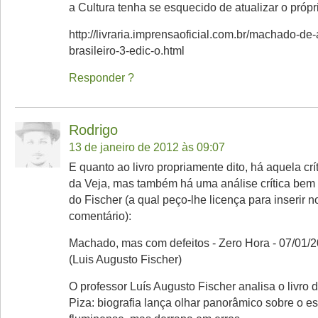
a Cultura tenha se esquecido de atualizar o própri
http://livraria.imprensaoficial.com.br/machado-de
brasileiro-3-edic-o.html
Responder
Rodrigo
13 de janeiro de 2012 às 09:07
E quanto ao livro propriamente dito, há aquela cr
da Veja, mas também há uma análise crítica bem 
do Fischer (a qual peço-lhe licença para inserir 
comentário):
Machado, mas com defeitos - Zero Hora - 07/01/
(Luis Augusto Fischer)
O professor Luís Augusto Fischer analisa o livro 
Piza: biografia lança olhar panorâmico sobre o esc