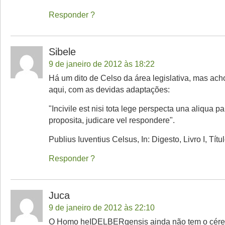
Responder
Sibele
9 de janeiro de 2012 às 18:22
Há um dito de Celso da área legislativa, mas ac
aqui, com as devidas adaptações:
"Incivile est nisi tota lege perspecta una aliqua pa
proposita, judicare vel respondere".
Publius Iuventius Celsus, In: Digesto, Livro I, Título
Responder
Juca
9 de janeiro de 2012 às 22:10
O Homo heIDELBERgensis ainda não tem o céreb