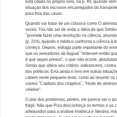
está citada no próprio livro, na p. 49, quando ve
situação dos escravos encarregados do transport
para fora das casas.
Quando vai tratar de um clássico como O alienist
vezes. Tira não sei de onde a idéia de que Simã
"promete fazer uma revolução na ciência, aliando
(p. 224), quando o médico confronta a ciência à t
começo. Depois, estraga parte importante do enre
que os vereadores de Itaguaí "ordenam então que
é que sejam presos", o que não ocorre, absoluta
Simão que altera seu critério, sobranceiro, contr
dos políticos. Erra ainda o livro em outras situaç
cabem neste pequeno texto, como ao resumir os
contos "Capítulo dos chapéus", "Noite de almir
célebre".
O pior dos problemas, porém, me parece ser o qu
frágil. Não que Piza desconheça os termos e as c
adequados para a análise histórica e literária, 