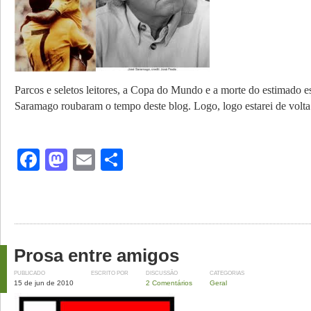
Parcos e seletos leitores, a Copa do Mundo e a morte do estimado es
Saramago roubaram o tempo deste blog. Logo, logo estarei de vo
Facebook
Mastodon
Email
Share
Prosa entre amigos
PUBLICADO
ESCRITO POR
DISCUSSÃO
CATEGORIAS
15 de jun de 2010
2 Comentários
Geral