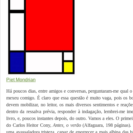
Piet Mondrian
Há poucos dias, entre amigos e conversas, perguntaram-me qual 
mexeu comigo. É claro que essa questão é muito vaga, pois os b
devem mobilizar, no leitor, os mais diversos sentimentos e reaçõ
dentro da ressalva prévia, responder à indagação, lembrei-me i
livro, e, poucos instantes depois, do outro. Vamos a eles. O prim
do Carlos Heitor Cony,
Antes, o verão
(Alfaguara, 198 páginas)
.
uma avassaladora tristeza, capaz de enegrecer a mais albina das b