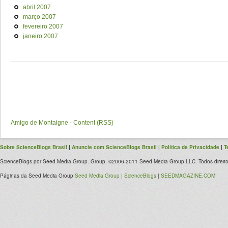
abril 2007
março 2007
fevereiro 2007
janeiro 2007
Amigo de Montaigne
-
Content (RSS)
Sobre ScienceBlogs Brasil
|
Anuncie com ScienceBlogs Brasil
|
Política de Privacidade
|
T
ScienceBlogs por Seed Media Group. Group. ©2006-2011 Seed Media Group LLC. Todos direito
Páginas da Seed Media Group
Seed Media Group
|
ScienceBlogs
|
SEEDMAGAZINE.COM