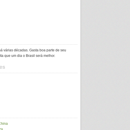
á várias décadas. Gasta boa parte de seu
ita que um dia o Brasil será melhor.
es
China
za