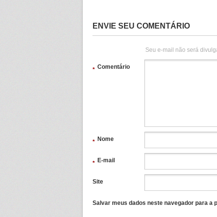
ENVIE SEU COMENTÁRIO
Seu e-mail não será divulg
Comentário
*
Nome
*
E-mail
*
Site
Salvar meus dados neste navegador para a p