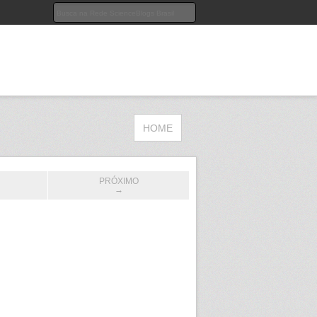
HOME
PRÓXIMO
→