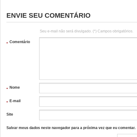
ENVIE SEU COMENTÁRIO
Seu e-mail não será divulgado. (*) Campos obrigatórios.
Comentário
*
Nome
*
E-mail
*
Site
Salvar meus dados neste navegador para a próxima vez que eu comentar.