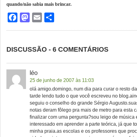
quando/
não sabia mais brincar.
Facebook
Mastodon
Email
Share
DISCUSSÃO - 6 COMENTÁRIOS
léo
25 de junho de 2007 às 11:03
olá amigo.domingo, num dia para curar o resto da
tarde lendo tudo o que você escreveu no blog.a
seguiu o conselho do grande Sérgio Augusto.su
notas deram fôlego pra mais de metro para esta 
finalizar com uma pergunta?sou leigo de música 
interessado em aprender a parte teórica, já que to
minha praia.as escolas e os professores que pro