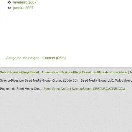
fevereiro 2007
janeiro 2007
Amigo de Montaigne
-
Content (RSS)
Sobre ScienceBlogs Brasil
|
Anuncie com ScienceBlogs Brasil
|
Política de Privacidade
|
T
ScienceBlogs por Seed Media Group. Group. ©2006-2011 Seed Media Group LLC. Todos direito
Páginas da Seed Media Group
Seed Media Group
|
ScienceBlogs
|
SEEDMAGAZINE.COM