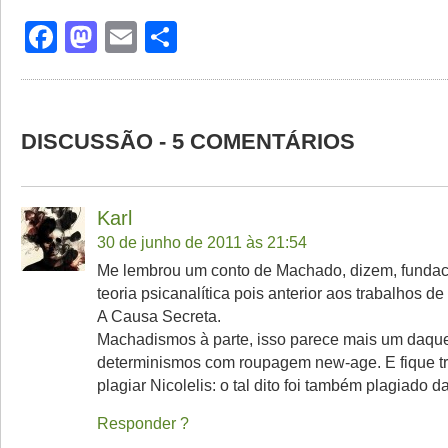
Facebook
Mastodon
Email
Share
DISCUSSÃO - 5 COMENTÁRIOS
Karl
30 de junho de 2011 às 21:54
Me lembrou um conto de Machado, dizem, fundac
teoria psicanalítica pois anterior aos trabalhos d
A Causa Secreta.
Machadismos à parte, isso parece mais um daqu
determinismos com roupagem new-age. E fique tr
plagiar Nicolelis: o tal dito foi também plagiado da
Responder