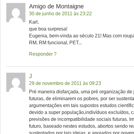
Amigo de Montaigne
30 de junho de 2011 às 23:22
Karl,
que boa surpresa!
Eugenia, bem-vinda ao século 21! Mas com roup
RM, RM funcional, PET...
Responder
J
29 de novembro de 2011 às 09:23
Pré maneira disfarçada, uma pré organização de ju
futuras, de eliminarem os pobres, por ser sustent
argumentações em tais supostos estudos científi
devido a super população,indivíduos excluídos, 
previsões de incompatibilidade sociais futuras. 
futuro, baseado nestes estudos, abortos sendo re
sustentados por tais ideias, e apoiados por gov