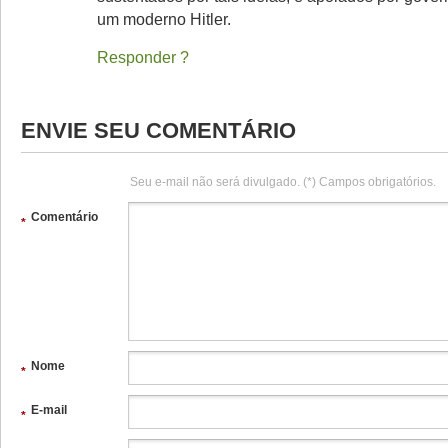
um moderno Hitler.
Responder
ENVIE SEU COMENTÁRIO
Seu e-mail não será divulgado. (*) Campos obrigatórios.
Comentário
*
Nome
*
E-mail
*