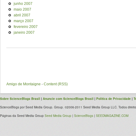
junho 2007
maio 2007
abril 2007
março 2007
fevereiro 2007
janeiro 2007
Amigo de Montaigne
-
Content (RSS)
Sobre ScienceBlogs Brasil
|
Anuncie com ScienceBlogs Brasil
|
Política de Privacidade
|
T
ScienceBlogs por Seed Media Group. Group. ©2006-2011 Seed Media Group LLC. Todos direito
Páginas da Seed Media Group
Seed Media Group
|
ScienceBlogs
|
SEEDMAGAZINE.COM