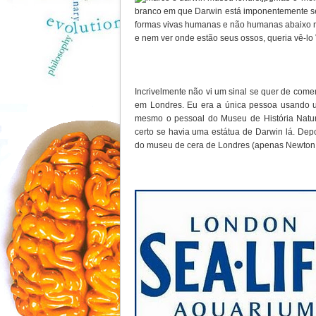
branco em que Darwin está imponentemente sen
formas vivas humanas e não humanas abaixo 
e nem ver onde estão seus ossos, queria vê-lo
Incrivelmente não vi um sinal se quer de com
em Londres. Eu era a única pessoa usando
mesmo o pessoal do Museu de História Natu
certo se havia uma estátua de Darwin lá. De
do museu de cera de Londres (apenas Newton, 