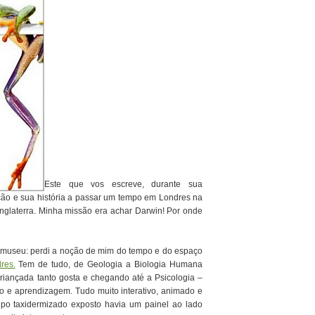
Este que vos escreve, durante sua
ução e sua história a passar um tempo em Londres na
nglaterra. Minha missão era achar Darwin! Por onde
 museu: perdi a noção de mim do tempo e do espaço
res.
Tem de tudo, de Geologia a Biologia Humana
riançada tanto gosta e chegando até a Psicologia –
o e aprendizagem. Tudo muito interativo, animado e
upo taxidermizado exposto havia um painel ao lado