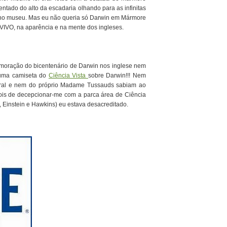
tado do alto da escadaria olhando para as infinitas
no museu. Mas eu não queria só Darwin em Mármore
 VIVO, na aparência e na mente dos ingleses.
emoração do bicentenário de Darwin nos inglese nem
 uma camiseta do
Ciência Vista
sobre Darwin!!! Nem
ral e nem do próprio Madame Tussauds sabiam ao
pois de decepcionar-me com a parca área de Ciência
Einstein e Hawkins) eu estava desacreditado.