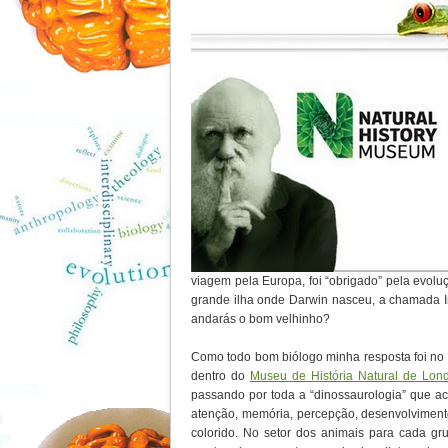
viagem pela Europa, foi “obrigado” pela evol
grande ilha onde Darwin nasceu, a chamada I
andarás o bom velhinho?
Como todo bom biólogo minha resposta foi no
dentro do
Museu de História Natural de Lond
passando por toda a “dinossaurologia” que ac
atenção, memória, percepção, desenvolviment
colorido. No setor dos animais para cada gr