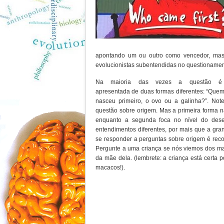
apontando um ou outro como vencedor, mas
evolucionistas subentendidas no questionamen
Na maioria das vezes a questão é
apresentada de duas formas diferentes: “Quem
nasceu primeiro, o ovo ou a galinha?”. Not
questão sobre origem. Mas a primeira forma não
enquanto a segunda foca no nível do desen
entendimentos diferentes, por mais que a gr
se responder a perguntas sobre origem é recor
Pergunte a uma criança se nós viemos dos mac
da mãe dela. (lembrete: a criança está certa
macacos!).