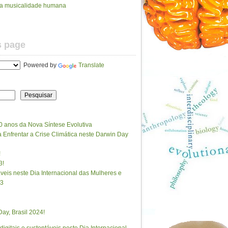
da musicalidade humana
s page
Powered by
Translate
Pesquisar
0 anos da Nova Síntese Evolutiva
Enfrentar a Crise Climática neste Darwin Day
!
3!
táveis neste Dia Internacional das Mulheres e
23
ay, Brasil 2024!