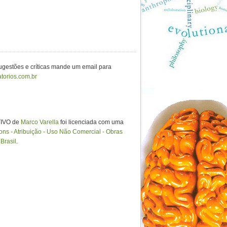
sugestões e críticas mande um email para
torios.com.br
IVO de
Marco Varella
foi licenciada com uma
s - Atribuição - Uso Não Comercial - Obras
Brasil
.