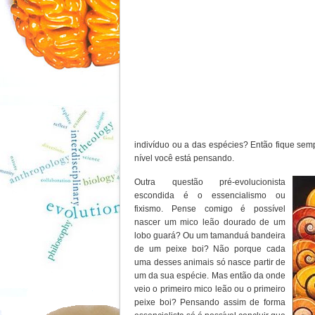
indivíduo ou a das espécies? Então fique semp
nível você está pensando.
Outra questão pré-evolucionista
escondida é o essencialismo ou
fixismo. Pense comigo é possível
nascer um mico leão dourado de um
lobo guará? Ou um tamanduá bandeira
de um peixe boi? Não porque cada
uma desses animais só nasce partir de
um da sua espécie. Mas então da onde
veio o primeiro mico leão ou o primeiro
peixe boi? Pensando assim de forma