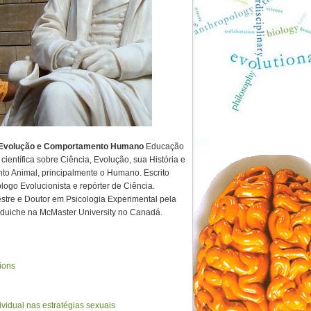
volução e Comportamento Humano
Educação
científica sobre Ciência, Evolução, sua História e
to Animal, principalmente o Humano. Escrito
ólogo Evolucionista e repórter de Ciência.
tre e Doutor em Psicologia Experimental pela
uiche na McMaster University no Canadá.
ions
vidual nas estratégias sexuais