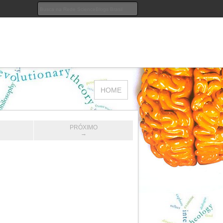
HOME
PRÓXIMO
→