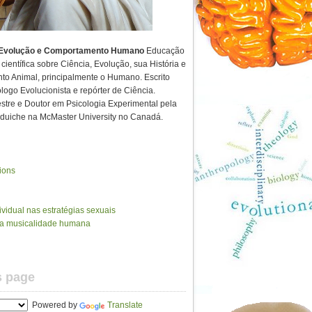
volução e Comportamento Humano
Educação
científica sobre Ciência, Evolução, sua História e
to Animal, principalmente o Humano. Escrito
ólogo Evolucionista e repórter de Ciência.
tre e Doutor em Psicologia Experimental pela
uiche na McMaster University no Canadá.
ions
vidual nas estratégias sexuais
da musicalidade humana
s page
Powered by
Translate