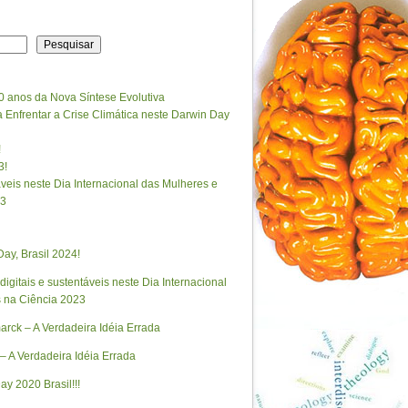
Pesquisar
0 anos da Nova Síntese Evolutiva
Enfrentar a Crise Climática neste Darwin Day
!
3!
táveis neste Dia Internacional das Mulheres e
23
ay, Brasil 2024!
 digitais e sustentáveis neste Dia Internacional
 na Ciência 2023
rck – A Verdadeira Idéia Errada
– A Verdadeira Idéia Errada
ay 2020 Brasil!!!