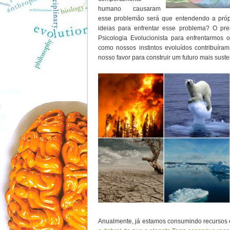
humano causaram
esse problemão será que entendendo a próp
ideias para enfrentar esse problema? O pre
Psicologia Evolucionista para enfrentarmos 
como nossos instintos evoluídos contribuíra
nosso favor para construir um futuro mais suste
Anualmente, já estamos consumindo recursos e