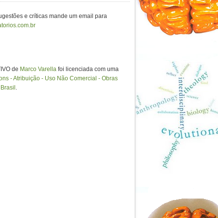
sugestões e críticas mande um email para
torios.com.br
IVO de
Marco Varella
foi licenciada com uma
s - Atribuição - Uso Não Comercial - Obras
Brasil
.